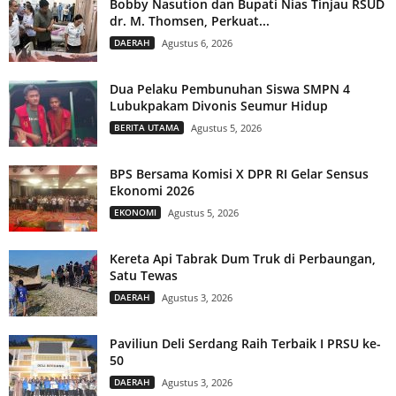
Bobby Nasution dan Bupati Nias Tinjau RSUD
dr. M. Thomsen, Perkuat...
DAERAH
Agustus 6, 2026
Dua Pelaku Pembunuhan Siswa SMPN 4
Lubukpakam Divonis Seumur Hidup
BERITA UTAMA
Agustus 5, 2026
BPS Bersama Komisi X DPR RI Gelar Sensus
Ekonomi 2026
EKONOMI
Agustus 5, 2026
Kereta Api Tabrak Dum Truk di Perbaungan,
Satu Tewas
DAERAH
Agustus 3, 2026
Paviliun Deli Serdang Raih Terbaik I PRSU ke-
50
DAERAH
Agustus 3, 2026