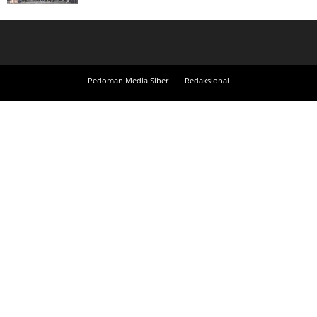
Pedoman Media Siber
Redaksional