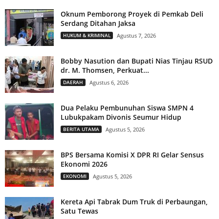
Oknum Pemborong Proyek di Pemkab Deli
Serdang Ditahan Jaksa
HUKUM & KRIMINAL
Agustus 7, 2026
Bobby Nasution dan Bupati Nias Tinjau RSUD
dr. M. Thomsen, Perkuat...
DAERAH
Agustus 6, 2026
Dua Pelaku Pembunuhan Siswa SMPN 4
Lubukpakam Divonis Seumur Hidup
BERITA UTAMA
Agustus 5, 2026
BPS Bersama Komisi X DPR RI Gelar Sensus
Ekonomi 2026
EKONOMI
Agustus 5, 2026
Kereta Api Tabrak Dum Truk di Perbaungan,
Satu Tewas