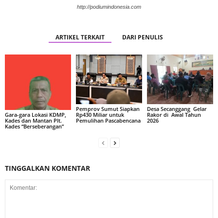
http://podiumindonesia.com
ARTIKEL TERKAIT
DARI PENULIS
Pemprov Sumut Siapkan
Desa Secanggang Gelar
Rp430 Miliar untuk
Rakor di Awal Tahun
Gara-gara Lokasi KDMP,
Pemulihan Pascabencana
2026
Kades dan Mantan Plt.
Kades “Berseberangan”
TINGGALKAN KOMENTAR