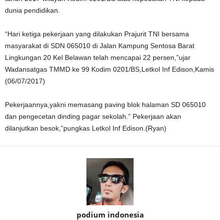
dunia pendidikan.
“Hari ketiga pekerjaan yang dilakukan Prajurit TNI bersama
masyarakat di SDN 065010 di Jalan Kampung Sentosa Barat
Lingkungan 20 Kel Belawan telah mencapai 22 persen,”ujar
Wadansatgas TMMD ke 99 Kodim 0201/BS,Letkol Inf Edison,Kamis
(06/07/2017)
Pekerjaannya,yakni memasang paving blok halaman SD 065010
dan pengecetan dinding pagar sekolah.” Pekerjaan akan
dilanjutkan besok,”pungkas Letkol Inf Edison.(Ryan)
podium indonesia