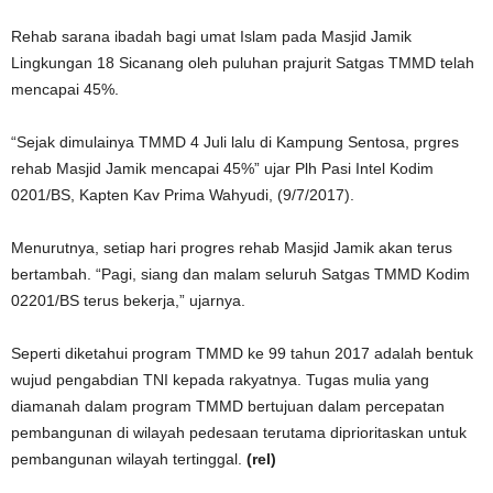
Rehab sarana ibadah bagi umat Islam pada Masjid Jamik
Lingkungan 18 Sicanang oleh puluhan prajurit Satgas TMMD telah
mencapai 45%.
“Sejak dimulainya TMMD 4 Juli lalu di Kampung Sentosa, prgres
rehab Masjid Jamik mencapai 45%” ujar Plh Pasi Intel Kodim
0201/BS, Kapten Kav Prima Wahyudi, (9/7/2017).
Menurutnya, setiap hari progres rehab Masjid Jamik akan terus
bertambah. “Pagi, siang dan malam seluruh Satgas TMMD Kodim
02201/BS terus bekerja,” ujarnya.
Seperti diketahui program TMMD ke 99 tahun 2017 adalah bentuk
wujud pengabdian TNI kepada rakyatnya. Tugas mulia yang
diamanah dalam program TMMD bertujuan dalam percepatan
pembangunan di wilayah pedesaan terutama diprioritaskan untuk
pembangunan wilayah tertinggal.
(rel)