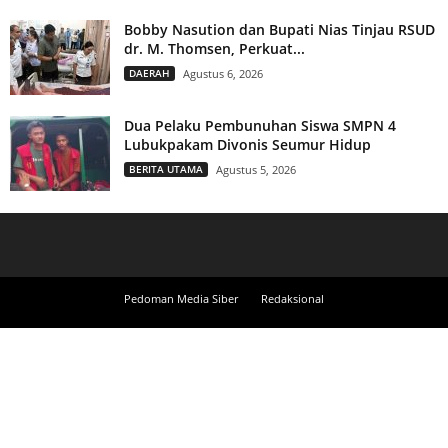
Bobby Nasution dan Bupati Nias Tinjau RSUD
dr. M. Thomsen, Perkuat...
DAERAH
Agustus 6, 2026
Dua Pelaku Pembunuhan Siswa SMPN 4
Lubukpakam Divonis Seumur Hidup
BERITA UTAMA
Agustus 5, 2026
Pedoman Media Siber
Redaksional