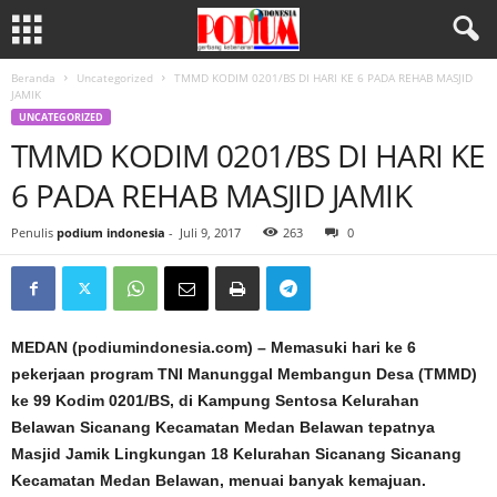
Beranda
Uncategorized
TMMD KODIM 0201/BS DI HARI KE 6 PADA REHAB MASJID
JAMIK
UNCATEGORIZED
TMMD KODIM 0201/BS DI HARI KE
6 PADA REHAB MASJID JAMIK
Penulis
podium indonesia
-
Juli 9, 2017
263
0
MEDAN (podiumindonesia.com) – Memasuki hari ke 6
pekerjaan program TNI Manunggal Membangun Desa (TMMD)
ke 99 Kodim 0201/BS, di Kampung Sentosa Kelurahan
Belawan Sicanang Kecamatan Medan Belawan tepatnya
Masjid Jamik Lingkungan 18 Kelurahan Sicanang Sicanang
Kecamatan Medan Belawan, menuai banyak kemajuan.