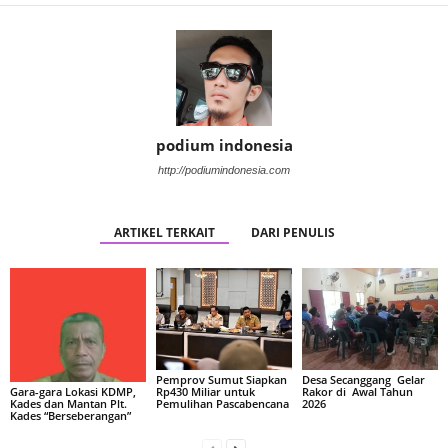
podium indonesia
http://podiumindonesia.com
ARTIKEL TERKAIT
DARI PENULIS
Pemprov Sumut Siapkan
Desa Secanggang Gelar
Rp430 Miliar untuk
Rakor di Awal Tahun
Gara-gara Lokasi KDMP,
Pemulihan Pascabencana
2026
Kades dan Mantan Plt.
Kades “Berseberangan”