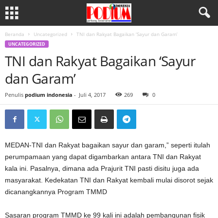
Beranda
Uncategorized
TNI dan Rakyat Bagaikan ‘Sayur dan Garam’
UNCATEGORIZED
TNI dan Rakyat Bagaikan ‘Sayur
dan Garam’
Penulis
podium indonesia
-
Juli 4, 2017
269
0
MEDAN-TNI dan Rakyat bagaikan sayur dan garam,” seperti itulah
perumpamaan yang dapat digambarkan antara TNI dan Rakyat
kala ini. Pasalnya, dimana ada Prajurit TNI pasti disitu juga ada
masyarakat. Kedekatan TNI dan Rakyat kembali mulai disorot sejak
dicanangkannya Program TMMD
Sasaran program TMMD ke 99 kali ini adalah pembangunan fisik