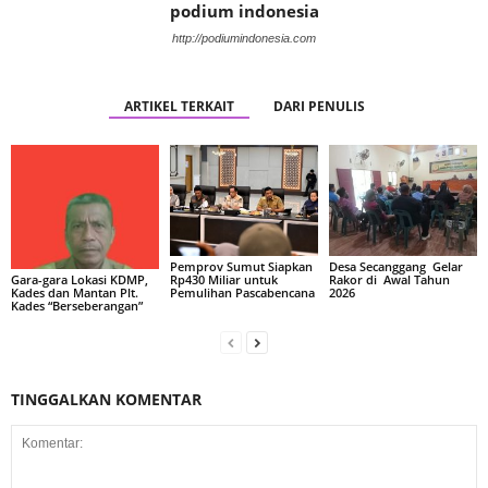
podium indonesia
http://podiumindonesia.com
ARTIKEL TERKAIT
DARI PENULIS
Pemprov Sumut Siapkan
Desa Secanggang Gelar
Rp430 Miliar untuk
Rakor di Awal Tahun
Gara-gara Lokasi KDMP,
Pemulihan Pascabencana
2026
Kades dan Mantan Plt.
Kades “Berseberangan”
TINGGALKAN KOMENTAR