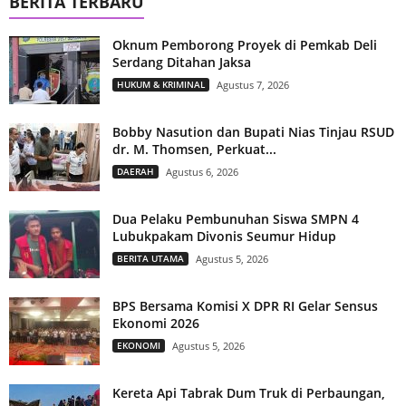
BERITA TERBARU
Oknum Pemborong Proyek di Pemkab Deli
Serdang Ditahan Jaksa
HUKUM & KRIMINAL
Agustus 7, 2026
Bobby Nasution dan Bupati Nias Tinjau RSUD
dr. M. Thomsen, Perkuat...
DAERAH
Agustus 6, 2026
Dua Pelaku Pembunuhan Siswa SMPN 4
Lubukpakam Divonis Seumur Hidup
BERITA UTAMA
Agustus 5, 2026
BPS Bersama Komisi X DPR RI Gelar Sensus
Ekonomi 2026
EKONOMI
Agustus 5, 2026
Kereta Api Tabrak Dum Truk di Perbaungan,