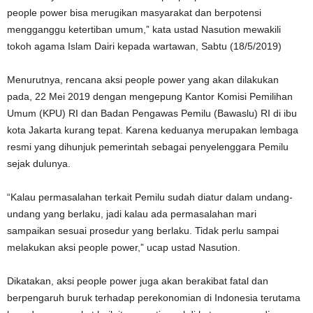
people power bisa merugikan masyarakat dan berpotensi
mengganggu ketertiban umum,” kata ustad Nasution mewakili
tokoh agama Islam Dairi kepada wartawan, Sabtu (18/5/2019)
Menurutnya, rencana aksi people power yang akan dilakukan
pada, 22 Mei 2019 dengan mengepung Kantor Komisi Pemilihan
Umum (KPU) RI dan Badan Pengawas Pemilu (Bawaslu) RI di ibu
kota Jakarta kurang tepat. Karena keduanya merupakan lembaga
resmi yang dihunjuk pemerintah sebagai penyelenggara Pemilu
sejak dulunya.
“Kalau permasalahan terkait Pemilu sudah diatur dalam undang-
undang yang berlaku, jadi kalau ada permasalahan mari
sampaikan sesuai prosedur yang berlaku. Tidak perlu sampai
melakukan aksi people power,” ucap ustad Nasution.
Dikatakan, aksi people power juga akan berakibat fatal dan
berpengaruh buruk terhadap perekonomian di Indonesia terutama