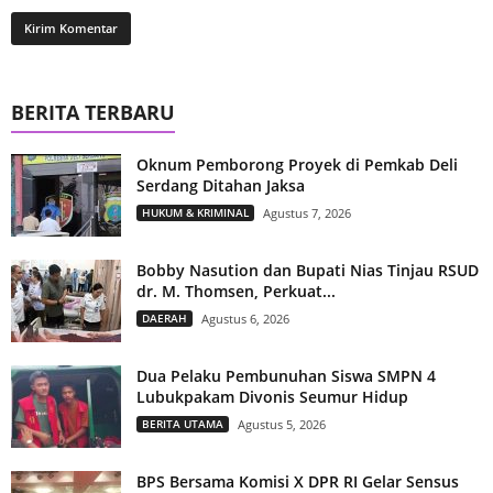
BERITA TERBARU
Oknum Pemborong Proyek di Pemkab Deli
Serdang Ditahan Jaksa
HUKUM & KRIMINAL
Agustus 7, 2026
Bobby Nasution dan Bupati Nias Tinjau RSUD
dr. M. Thomsen, Perkuat...
DAERAH
Agustus 6, 2026
Dua Pelaku Pembunuhan Siswa SMPN 4
Lubukpakam Divonis Seumur Hidup
BERITA UTAMA
Agustus 5, 2026
BPS Bersama Komisi X DPR RI Gelar Sensus