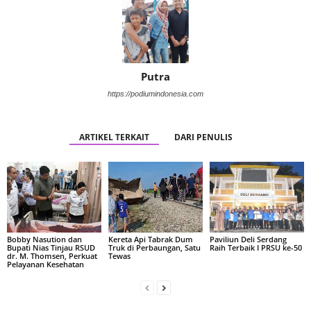
Putra
https://podiumindonesia.com
ARTIKEL TERKAIT
DARI PENULIS
Bobby Nasution dan
Kereta Api Tabrak Dum
Paviliun Deli Serdang
Bupati Nias Tinjau RSUD
Truk di Perbaungan, Satu
Raih Terbaik I PRSU ke-50
dr. M. Thomsen, Perkuat
Tewas
Pelayanan Kesehatan