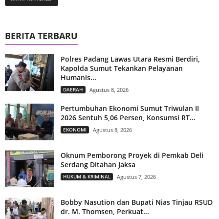
BERITA TERBARU
Polres Padang Lawas Utara Resmi Berdiri,
Kapolda Sumut Tekankan Pelayanan
Humanis...
DAERAH
Agustus 8, 2026
Pertumbuhan Ekonomi Sumut Triwulan II
2026 Sentuh 5,06 Persen, Konsumsi RT...
EKONOMI
Agustus 8, 2026
Oknum Pemborong Proyek di Pemkab Deli
Serdang Ditahan Jaksa
HUKUM & KRIMINAL
Agustus 7, 2026
Bobby Nasution dan Bupati Nias Tinjau RSUD
dr. M. Thomsen, Perkuat...