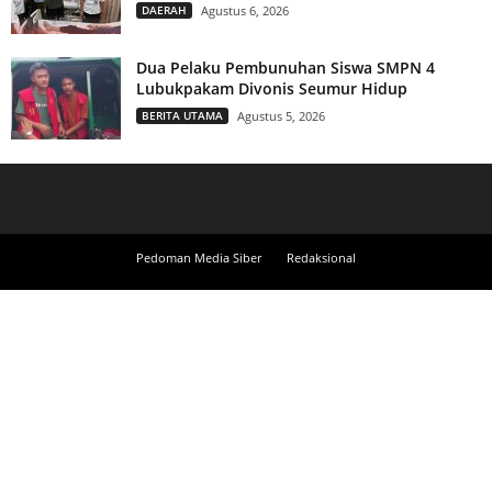
DAERAH
Agustus 6, 2026
Dua Pelaku Pembunuhan Siswa SMPN 4
Lubukpakam Divonis Seumur Hidup
BERITA UTAMA
Agustus 5, 2026
Pedoman Media Siber
Redaksional