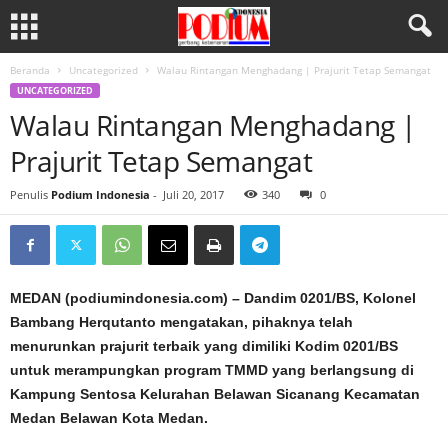
Beranda
Uncategorized
Walau Rintangan Menghadang | Prajurit Tetap Semangat
UNCATEGORIZED
Walau Rintangan Menghadang |
Prajurit Tetap Semangat
Penulis
Podium Indonesia
-
Juli 20, 2017
340
0
MEDAN (podiumindonesia.com) – Dandim 0201/BS, Kolonel
Bambang Herqutanto mengatakan, pihaknya telah
menurunkan prajurit terbaik yang dimiliki Kodim 0201/BS
untuk merampungkan program TMMD yang berlangsung di
Kampung Sentosa Kelurahan Belawan Sicanang Kecamatan
Medan Belawan Kota Medan.