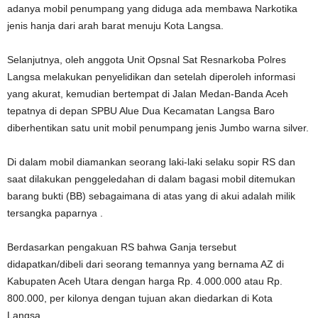
adanya mobil penumpang yang diduga ada membawa Narkotika
jenis hanja dari arah barat menuju Kota Langsa.
Selanjutnya, oleh anggota Unit Opsnal Sat Resnarkoba Polres
Langsa melakukan penyelidikan dan setelah diperoleh informasi
yang akurat, kemudian bertempat di Jalan Medan-Banda Aceh
tepatnya di depan SPBU Alue Dua Kecamatan Langsa Baro
diberhentikan satu unit mobil penumpang jenis Jumbo warna silver.
Di dalam mobil diamankan seorang laki-laki selaku sopir RS dan
saat dilakukan penggeledahan di dalam bagasi mobil ditemukan
barang bukti (BB) sebagaimana di atas yang di akui adalah milik
tersangka paparnya .
Berdasarkan pengakuan RS bahwa Ganja tersebut
didapatkan/dibeli dari seorang temannya yang bernama AZ di
Kabupaten Aceh Utara dengan harga Rp. 4.000.000 atau Rp.
800.000, per kilonya dengan tujuan akan diedarkan di Kota
Langsa.