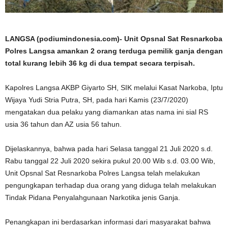
LANGSA (podiumindonesia.com)- Unit Opsnal Sat Resnarkoba
Polres Langsa amankan 2 orang terduga pemilik ganja dengan
total kurang lebih 36 kg di dua tempat secara terpisah.
Kapolres Langsa AKBP Giyarto SH, SIK melalui Kasat Narkoba, Iptu
Wijaya Yudi Stria Putra, SH, pada hari Kamis (23/7/2020)
mengatakan dua pelaku yang diamankan atas nama ini sial RS
usia 36 tahun dan AZ usia 56 tahun.
Dijelaskannya, bahwa pada hari Selasa tanggal 21 Juli 2020 s.d.
Rabu tanggal 22 Juli 2020 sekira pukul 20.00 Wib s.d. 03.00 Wib,
Unit Opsnal Sat Resnarkoba Polres Langsa telah melakukan
pengungkapan terhadap dua orang yang diduga telah melakukan
Tindak Pidana Penyalahgunaan Narkotika jenis Ganja.
Penangkapan ini berdasarkan informasi dari masyarakat bahwa