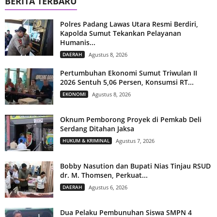
BERITA TERBARU
Polres Padang Lawas Utara Resmi Berdiri,
Kapolda Sumut Tekankan Pelayanan
Humanis...
DAERAH
Agustus 8, 2026
Pertumbuhan Ekonomi Sumut Triwulan II
2026 Sentuh 5,06 Persen, Konsumsi RT...
EKONOMI
Agustus 8, 2026
Oknum Pemborong Proyek di Pemkab Deli
Serdang Ditahan Jaksa
HUKUM & KRIMINAL
Agustus 7, 2026
Bobby Nasution dan Bupati Nias Tinjau RSUD
dr. M. Thomsen, Perkuat...
DAERAH
Agustus 6, 2026
Dua Pelaku Pembunuhan Siswa SMPN 4