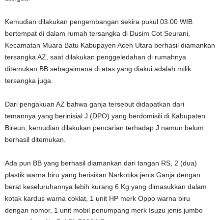
Kemudian dilakukan pengembangan sekira pukul 03.00 WIB
bertempat di dalam rumah tersangka di Dusim Cot Seurani,
Kecamatan Muara Batu Kabupayen Aceh Utara berhasil diamankan
tersangka AZ, saat dilakukan penggeledahan di rumahnya
ditemukan BB sebagaimana di atas yang diakui adalah milik
tersangka juga.
Dari pengakuan AZ bahwa ganja tersebut didapatkan dari
temannya yang berinisial J (DPO) yang berdomisili di Kabupaten
Bireun, kemudian dilakukan pencarian terhadap J namun belum
berhasil ditemukan.
Ada pun BB yang berhasil diamankan dari tangan RS, 2 (dua)
plastik warna biru yang berisikan Narkotika jenis Ganja dengan
berat keseluruhannya lebih kurang 6 Kg yang dimasukkan dalam
kotak kardus warna coklat, 1 unit HP merk Oppo warna biru
dengan nomor, 1 unit mobil penumpang merk Isuzu jenis jumbo