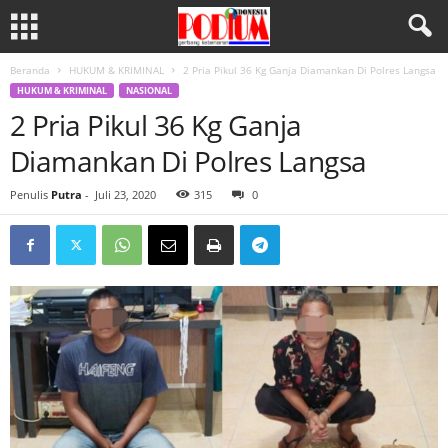
Beranda
HUKUM & KRIMINAL
2 Pria Pikul 36 Kg Ganja Diamankan Di Polres Langsa
HUKUM & KRIMINAL
NASIONAL
2 Pria Pikul 36 Kg Ganja
Diamankan Di Polres Langsa
Penulis
Putra
-
Juli 23, 2020
315
0