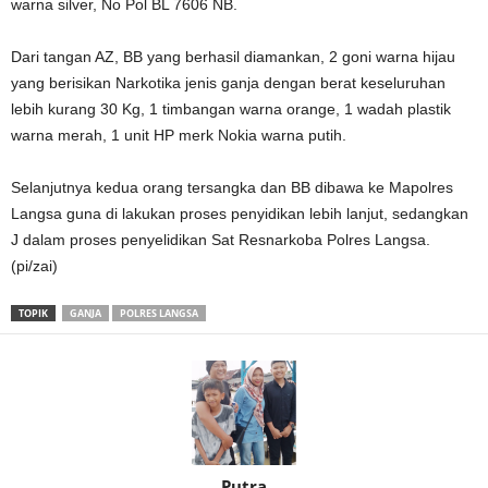
warna silver, No Pol BL 7606 NB.
Dari tangan AZ, BB yang berhasil diamankan, 2 goni warna hijau
yang berisikan Narkotika jenis ganja dengan berat keseluruhan
lebih kurang 30 Kg, 1 timbangan warna orange, 1 wadah plastik
warna merah, 1 unit HP merk Nokia warna putih.
Selanjutnya kedua orang tersangka dan BB dibawa ke Mapolres
Langsa guna di lakukan proses penyidikan lebih lanjut, sedangkan
J dalam proses penyelidikan Sat Resnarkoba Polres Langsa.
(pi/zai)
TOPIK
GANJA
POLRES LANGSA
Putra