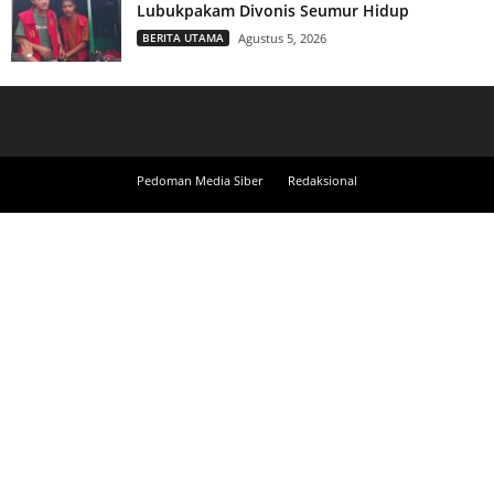
Lubukpakam Divonis Seumur Hidup
BERITA UTAMA
Agustus 5, 2026
Pedoman Media Siber
Redaksional