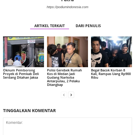
https://podiumindonesia.com
ARTIKEL TERKAIT
DARI PENULIS
Oknum Pemborong
Polisi Gerebek Rumah
Begal Bacok Korban 8
Proyek di Pemkab Deli
Kos di Medan Jadi
Kali, Rampas Uang Rp900
Serdang Ditahan Jaksa
Gudang Narkoba
Ribu
Antarpulau, 2 Pelaku
Ditangkap
TINGGALKAN KOMENTAR