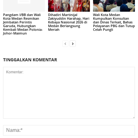
Pangdam I/BB dan Wali
Dihadiri Martinijal
Wali Kota Medan
Kota Medan Resmikan
Zakiyuddin Harahap, Hari
Kumpulkan Konsultan
Jembatan Perintis
Kebaya Nasional 2026 di
dan Dinas Terkait, Bahas
Garuda, Hubungkan
Medan Berlangsung
Pelayanan PBG dan Tutup
Kembali Medan Polonia-
Meriah
Celah Pungli
Johor-Maimun
TINGGALKAN KOMENTAR