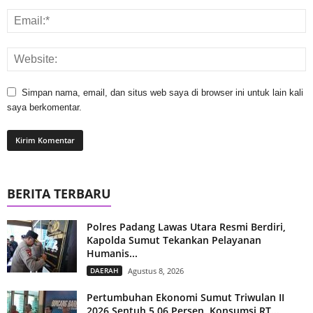
Simpan nama, email, dan situs web saya di browser ini untuk lain kali
saya berkomentar.
BERITA TERBARU
Polres Padang Lawas Utara Resmi Berdiri,
Kapolda Sumut Tekankan Pelayanan
Humanis...
DAERAH
Agustus 8, 2026
Pertumbuhan Ekonomi Sumut Triwulan II
2026 Sentuh 5,06 Persen, Konsumsi RT...