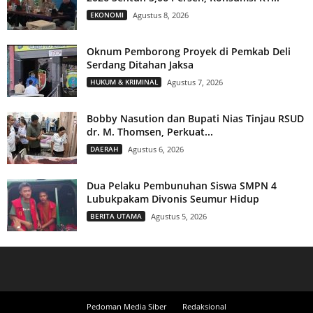
EKONOMI
Agustus 8, 2026
Oknum Pemborong Proyek di Pemkab Deli
Serdang Ditahan Jaksa
HUKUM & KRIMINAL
Agustus 7, 2026
Bobby Nasution dan Bupati Nias Tinjau RSUD
dr. M. Thomsen, Perkuat...
DAERAH
Agustus 6, 2026
Dua Pelaku Pembunuhan Siswa SMPN 4
Lubukpakam Divonis Seumur Hidup
BERITA UTAMA
Agustus 5, 2026
Pedoman Media Siber
Redaksional