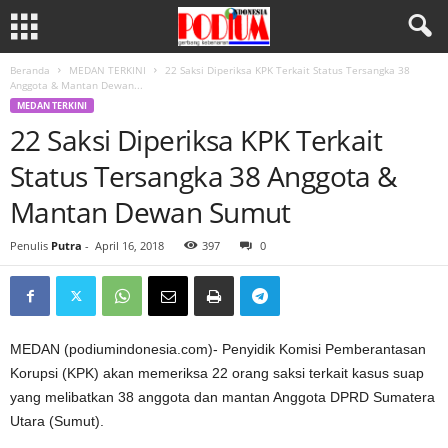
Beranda
MEDAN TERKINI
22 Saksi Diperiksa KPK Terkait Status Tersangka 38
Anggota & Mantan Dewan...
MEDAN TERKINI
22 Saksi Diperiksa KPK Terkait
Status Tersangka 38 Anggota &
Mantan Dewan Sumut
Penulis
Putra
-
April 16, 2018
397
0
MEDAN (podiumindonesia.com)- Penyidik Komisi Pemberantasan
Korupsi (KPK) akan memeriksa 22 orang saksi terkait kasus suap
yang melibatkan 38 anggota dan mantan Anggota DPRD Sumatera
Utara (Sumut).