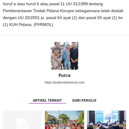
huruf a atau huruf b atau pasal 11 UU 31/1999 tentang
Pemberantasan Tindak Pidana Korupsi sebagaimana telah diubah
dengan UU 20/2001 jo. pasal 64 ayat (1) dan pasal 55 ayat (1) ke
(1) KUH Pidana. (PI/RMOL)
Putra
https://podiumindonesia.com
ARTIKEL TERKAIT
DARI PENULIS