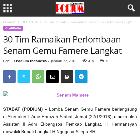
Beranda
OLAHRAGA
30 Tim Ramaikan Perlombaan Senam Gemu Famere Langkat
OLAHRAGA
30 Tim Ramaikan Perlombaan
Senam Gemu Famere Langkat
Penulis
Podium Indonesia
-
Januari 22, 2016
418
0
STABAT (PODIUM)
– Lomba Senam Gemu Famere berlangsung
di Alun-alun T Amir Hamzah Stabat, Jumat (22/1/2016), dibuka oleh
Assisten II Adm Ekbangsos Pemkab Langkat, H Hermansyah
mewakili Bupati Langkat H Ngogesa Sitepu SH.