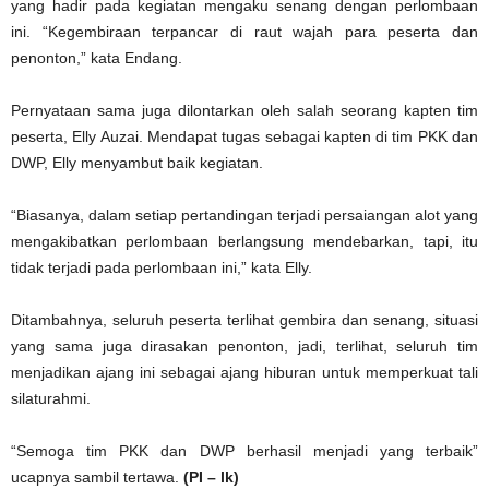
yang hadir pada kegiatan mengaku senang dengan perlombaan
ini. “Kegembiraan terpancar di raut wajah para peserta dan
penonton,” kata Endang.
Pernyataan sama juga dilontarkan oleh salah seorang kapten tim
peserta, Elly Auzai. Mendapat tugas sebagai kapten di tim PKK dan
DWP, Elly menyambut baik kegiatan.
“Biasanya, dalam setiap pertandingan terjadi persaiangan alot yang
mengakibatkan perlombaan berlangsung mendebarkan, tapi, itu
tidak terjadi pada perlombaan ini,” kata Elly.
Ditambahnya, seluruh peserta terlihat gembira dan senang, situasi
yang sama juga dirasakan penonton, jadi, terlihat, seluruh tim
menjadikan ajang ini sebagai ajang hiburan untuk memperkuat tali
silaturahmi.
“Semoga tim PKK dan DWP berhasil menjadi yang terbaik”
ucapnya sambil tertawa.
(PI – lk)