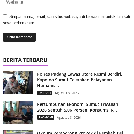
Simpan nama, email, dan situs web saya di browser ini untuk lain kali
saya berkomentar.
BERITA TERBARU
Polres Padang Lawas Utara Resmi Berdiri,
Kapolda Sumut Tekankan Pelayanan
Humanis...
DAERAH
Agustus 8, 2026
Pertumbuhan Ekonomi Sumut Triwulan II
2026 Sentuh 5,06 Persen, Konsumsi RT...
EKONOMI
Agustus 8, 2026
Oknum Pemborong Proyek di Pemkab Deli