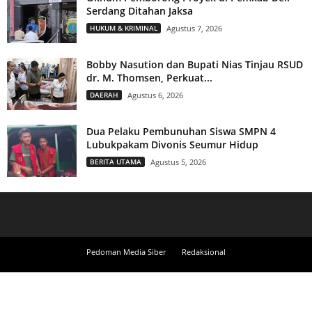
Serdang Ditahan Jaksa
HUKUM & KRIMINAL
Agustus 7, 2026
Bobby Nasution dan Bupati Nias Tinjau RSUD
dr. M. Thomsen, Perkuat...
DAERAH
Agustus 6, 2026
Dua Pelaku Pembunuhan Siswa SMPN 4
Lubukpakam Divonis Seumur Hidup
BERITA UTAMA
Agustus 5, 2026
Pedoman Media Siber
Redaksional