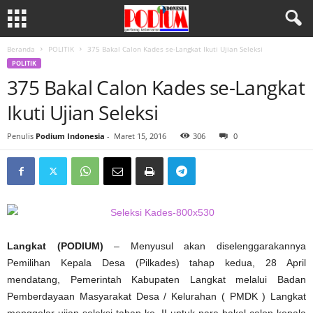
Beranda
POLITIK
375 Bakal Calon Kades se-Langkat Ikuti Ujian Seleksi
POLITIK
375 Bakal Calon Kades se-Langkat
Ikuti Ujian Seleksi
Penulis
Podium Indonesia
-
Maret 15, 2016
306
0
Langkat (PODIUM)
– Menyusul akan diselenggarakannya
Pemilihan Kepala Desa (Pilkades) tahap kedua, 28 April
mendatang, Pemerintah Kabupaten Langkat melalui Badan
Pemberdayaan Masyarakat Desa / Kelurahan ( PMDK ) Langkat