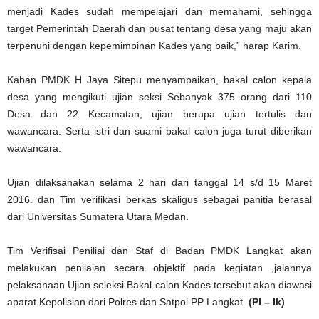
menjadi Kades sudah mempelajari dan memahami, sehingga
target Pemerintah Daerah dan pusat tentang desa yang maju akan
terpenuhi dengan kepemimpinan Kades yang baik,” harap Karim.
Kaban PMDK H Jaya Sitepu menyampaikan, bakal calon kepala
desa yang mengikuti ujian seksi Sebanyak 375 orang dari 110
Desa dan 22 Kecamatan, ujian berupa ujian tertulis dan
wawancara. Serta istri dan suami bakal calon juga turut diberikan
wawancara.
Ujian dilaksanakan selama 2 hari dari tanggal 14 s/d 15 Maret
2016. dan Tim verifikasi berkas skaligus sebagai panitia berasal
dari Universitas Sumatera Utara Medan.
Tim Verifisai Peniliai dan Staf di Badan PMDK Langkat akan
melakukan penilaian secara objektif pada kegiatan ,jalannya
pelaksanaan Ujian seleksi Bakal calon Kades tersebut akan diawasi
aparat Kepolisian dari Polres dan Satpol PP Langkat.
(PI – lk)