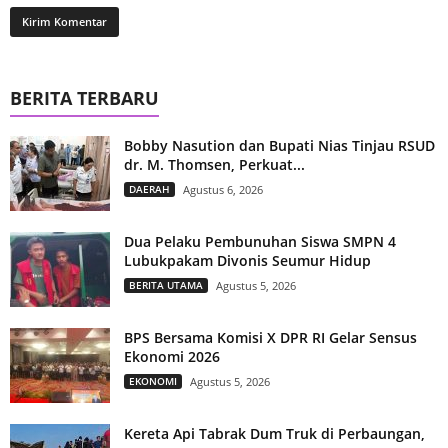
BERITA TERBARU
Bobby Nasution dan Bupati Nias Tinjau RSUD
dr. M. Thomsen, Perkuat...
DAERAH
Agustus 6, 2026
Dua Pelaku Pembunuhan Siswa SMPN 4
Lubukpakam Divonis Seumur Hidup
BERITA UTAMA
Agustus 5, 2026
BPS Bersama Komisi X DPR RI Gelar Sensus
Ekonomi 2026
EKONOMI
Agustus 5, 2026
Kereta Api Tabrak Dum Truk di Perbaungan,