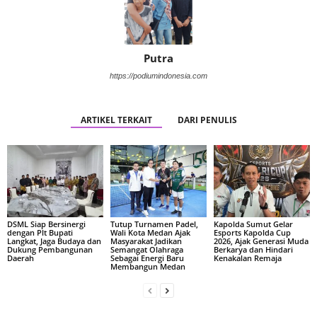
Putra
https://podiumindonesia.com
ARTIKEL TERKAIT
DARI PENULIS
DSML Siap Bersinergi
Tutup Turnamen Padel,
Kapolda Sumut Gelar
dengan Plt Bupati
Wali Kota Medan Ajak
Esports Kapolda Cup
Langkat, Jaga Budaya dan
Masyarakat Jadikan
2026, Ajak Generasi Muda
Dukung Pembangunan
Semangat Olahraga
Berkarya dan Hindari
Daerah
Sebagai Energi Baru
Kenakalan Remaja
Membangun Medan