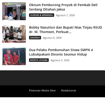
Oknum Pemborong Proyek di Pemkab Deli
Serdang Ditahan Jaksa
HUKUM & KRIMINAL
Agustus 7, 2026
Bobby Nasution dan Bupati Nias Tinjau RSUD
dr. M. Thomsen, Perkuat...
DAERAH
Agustus 6, 2026
Dua Pelaku Pembunuhan Siswa SMPN 4
Lubukpakam Divonis Seumur Hidup
BERITA UTAMA
Agustus 5, 2026
Pedoman Media Siber
Redaksional