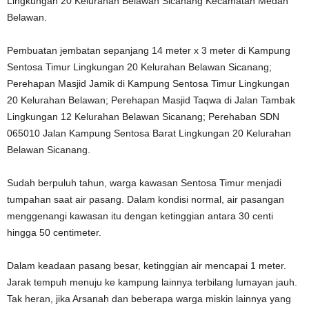
Lingkungan 20 Kelurahan Belawan Sicanang Kecamatan Medan
Belawan.
Pembuatan jembatan sepanjang 14 meter x 3 meter di Kampung
Sentosa Timur Lingkungan 20 Kelurahan Belawan Sicanang;
Perehapan Masjid Jamik di Kampung Sentosa Timur Lingkungan
20 Kelurahan Belawan; Perehapan Masjid Taqwa di Jalan Tambak
Lingkungan 12 Kelurahan Belawan Sicanang; Perehaban SDN
065010 Jalan Kampung Sentosa Barat Lingkungan 20 Kelurahan
Belawan Sicanang.
Sudah berpuluh tahun, warga kawasan Sentosa Timur menjadi
tumpahan saat air pasang. Dalam kondisi normal, air pasangan
menggenangi kawasan itu dengan ketinggian antara 30 centi
hingga 50 centimeter.
Dalam keadaan pasang besar, ketinggian air mencapai 1 meter.
Jarak tempuh menuju ke kampung lainnya terbilang lumayan jauh.
Tak heran, jika Arsanah dan beberapa warga miskin lainnya yang