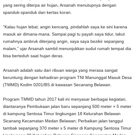
yang sering diterpa air hujan, Arsanah menutupnya dengan
spanduk-spanduk dan kertas koran.
“Kalau hujan lebat, angin kencang, pindahlah saya ke sini karena
masuk air dimana-mana. Sampai pagi tu payah saya tidur, takut
rumahnya ambruk diterjang angin, saya saya bezikir sepanjang
malam,” ujar Arsanah sambil menunjukkan sudut rumah tempat dia
bisa berteduh saat hujan deras.
Arsanah adalah satu dari ribuan warga yang merasa sangat
beruntung dengan kehadiran program TNI Manunggal Masuk Desa
(TMMD) Kodim 0201/BS di kawasan Secanang Belawan.
Program TMMD tahun 2017 kali ini menyasar berbagai kegiatan,
diantaranya Pembukaan jalan baru sepanjang 500 meter × 5 meter
di kampung Sentosa Timur lingkungan 18 Kelurahan Belawan
Sicanang Kecamatan Medan Belawan; Perbaikan jalan tanggul
tambak sepanjang 370 meter x 5 meter di Kampung Sentosa Timur