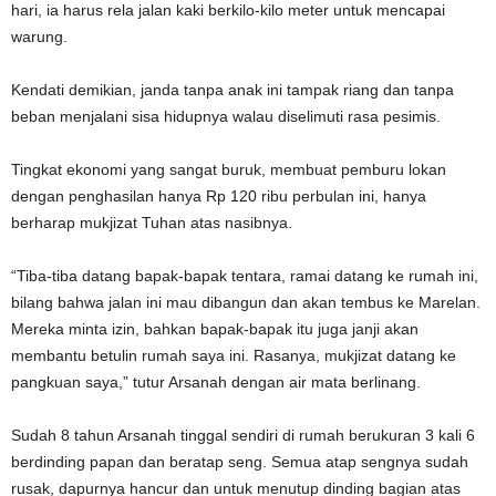
hari, ia harus rela jalan kaki berkilo-kilo meter untuk mencapai
warung.
Kendati demikian, janda tanpa anak ini tampak riang dan tanpa
beban menjalani sisa hidupnya walau diselimuti rasa pesimis.
Tingkat ekonomi yang sangat buruk, membuat pemburu lokan
dengan penghasilan hanya Rp 120 ribu perbulan ini, hanya
berharap mukjizat Tuhan atas nasibnya.
“Tiba-tiba datang bapak-bapak tentara, ramai datang ke rumah ini,
bilang bahwa jalan ini mau dibangun dan akan tembus ke Marelan.
Mereka minta izin, bahkan bapak-bapak itu juga janji akan
membantu betulin rumah saya ini. Rasanya, mukjizat datang ke
pangkuan saya,” tutur Arsanah dengan air mata berlinang.
Sudah 8 tahun Arsanah tinggal sendiri di rumah berukuran 3 kali 6
berdinding papan dan beratap seng. Semua atap sengnya sudah
rusak, dapurnya hancur dan untuk menutup dinding bagian atas