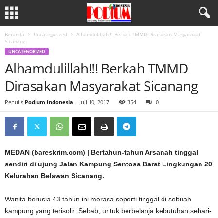
Beranda
Uncategorized
Alhamdulillah!!! Berkah TMMD Dirasakan Masyarakat
Sicanang
UNCATEGORIZED
Alhamdulillah!!! Berkah TMMD
Dirasakan Masyarakat Sicanang
Penulis
Podium Indonesia
-
Juli 10, 2017
354
0
MEDAN (bareskrim.com) | Bertahun-tahun Arsanah tinggal
sendiri di ujung Jalan Kampung Sentosa Barat Lingkungan 20
Kelurahan Belawan Sicanang.
Wanita berusia 43 tahun ini merasa seperti tinggal di sebuah
kampung yang terisolir. Sebab, untuk berbelanja kebutuhan sehari-