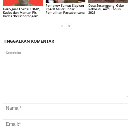
Pemprov Sumut Siapkan
Desa Secanggang Gelar
Rp430 Miliar untuk
Rakor di Awal Tahun
Gara-gara Lokasi KDMP,
Pemulihan Pascabencana
2026
Kades dan Mantan Plt.
Kades “Berseberangan”
TINGGALKAN KOMENTAR