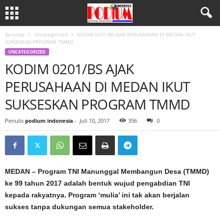
Beranda
Uncategorized
KODIM 0201/BS AJAK PERUSAHAAN DI MEDAN IKUT
SUKSESKAN PROGRAM TMMD
UNCATEGORIZED
KODIM 0201/BS AJAK
PERUSAHAAN DI MEDAN IKUT
SUKSESKAN PROGRAM TMMD
Penulis
podium indonesia
-
Juli 10, 2017
356
0
MEDAN – Program TNI Manunggal Membangun Desa (TMMD)
ke 99 tahun 2017 adalah bentuk wujud pengabdian TNI
kepada rakyatnya. Program ‘mulia’ ini tak akan berjalan
sukses tanpa dukungan semua stakeholder.