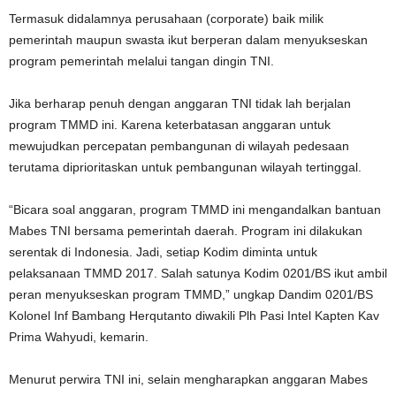
Termasuk didalamnya perusahaan (corporate) baik milik
pemerintah maupun swasta ikut berperan dalam menyukseskan
program pemerintah melalui tangan dingin TNI.
Jika berharap penuh dengan anggaran TNI tidak lah berjalan
program TMMD ini. Karena keterbatasan anggaran untuk
mewujudkan percepatan pembangunan di wilayah pedesaan
terutama diprioritaskan untuk pembangunan wilayah tertinggal.
“Bicara soal anggaran, program TMMD ini mengandalkan bantuan
Mabes TNI bersama pemerintah daerah. Program ini dilakukan
serentak di Indonesia. Jadi, setiap Kodim diminta untuk
pelaksanaan TMMD 2017. Salah satunya Kodim 0201/BS ikut ambil
peran menyukseskan program TMMD,” ungkap Dandim 0201/BS
Kolonel Inf Bambang Herqutanto diwakili Plh Pasi Intel Kapten Kav
Prima Wahyudi, kemarin.
Menurut perwira TNI ini, selain mengharapkan anggaran Mabes