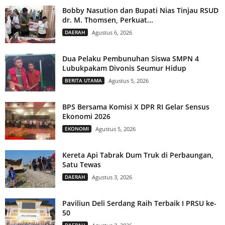
Bobby Nasution dan Bupati Nias Tinjau RSUD
dr. M. Thomsen, Perkuat...
DAERAH
Agustus 6, 2026
Dua Pelaku Pembunuhan Siswa SMPN 4
Lubukpakam Divonis Seumur Hidup
BERITA UTAMA
Agustus 5, 2026
BPS Bersama Komisi X DPR RI Gelar Sensus
Ekonomi 2026
EKONOMI
Agustus 5, 2026
Kereta Api Tabrak Dum Truk di Perbaungan,
Satu Tewas
DAERAH
Agustus 3, 2026
Paviliun Deli Serdang Raih Terbaik I PRSU ke-
50