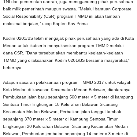
TNI dan pemerintah daerah, juga menggandeng pihak perusahaan
baik milik pemerintah maupun swasta. “Melalui bantuan Corporate
Social Responsibility (CSR) program TMMD ini akan tambah
maksimal berjalan,” ucap Kapten Kav Prima.
Kodim 0201/BS telah mengajak pihak perusahaan yang ada di Kota
Medan untuk ikutserta menyukseskan program TMMD melalui
dana CSR. “Dana tersebut akan membantu kegiatan-kegiatan
TMMD yang dilaksanakan Kodim 0201/BS bersama masyarakat,”
bebernya.
Adapun sasaran pelaksanaan program TMMD 2017 untuk wilayah
Kota Medan di kawasan Kecamatan Medan Belawan, diantaranya
Pembukaan jalan baru sepanjang 500 meter × 5 meter di kampung
Sentosa Timur lingkungan 18 Kelurahan Belawan Sicanang
Kecamatan Medan Belawan; Perbaikan jalan tanggul tambak
sepanjang 370 meter x 5 meter di Kampung Sentosa Timur
Lingkungan 20 Kelurahan Belawan Sicanang Kecamatan Medan
Belawan; Pembuatan jembatan sepanjang 14 meter x 3 meter di