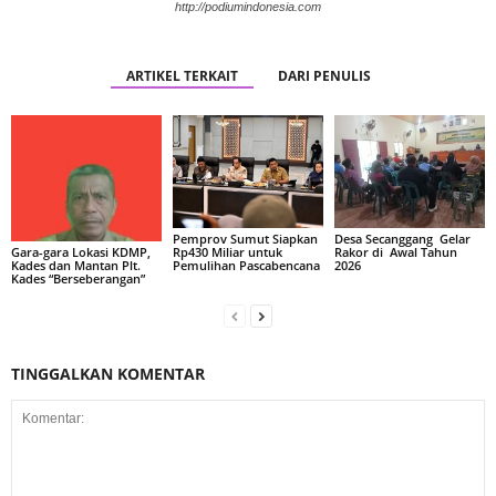
http://podiumindonesia.com
ARTIKEL TERKAIT
DARI PENULIS
Pemprov Sumut Siapkan
Desa Secanggang Gelar
Rp430 Miliar untuk
Rakor di Awal Tahun
Gara-gara Lokasi KDMP,
Pemulihan Pascabencana
2026
Kades dan Mantan Plt.
Kades “Berseberangan”
TINGGALKAN KOMENTAR