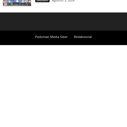
DAERAH
Agustus 3, 2026
Pedoman Media Siber
Redaksional