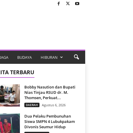
RAGA
BUDAYA
HIBURAN
ITA TERBARU
Bobby Nasution dan Bupati
Nias Tinjau RSUD dr. M.
Thomsen, Perkuat...
DAERAH
Agustus 6, 2026
Dua Pelaku Pembunuhan
Siswa SMPN 4 Lubukpakam
Divonis Seumur Hidup