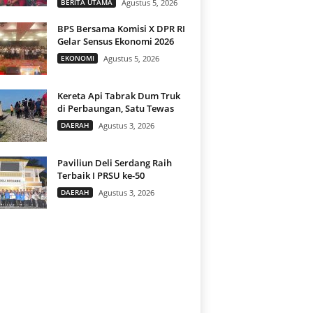
BERITA UTAMA
Agustus 5, 2026
BPS Bersama Komisi X DPR RI
Gelar Sensus Ekonomi 2026
EKONOMI
Agustus 5, 2026
Kereta Api Tabrak Dum Truk
di Perbaungan, Satu Tewas
DAERAH
Agustus 3, 2026
Paviliun Deli Serdang Raih
Terbaik I PRSU ke-50
DAERAH
Agustus 3, 2026