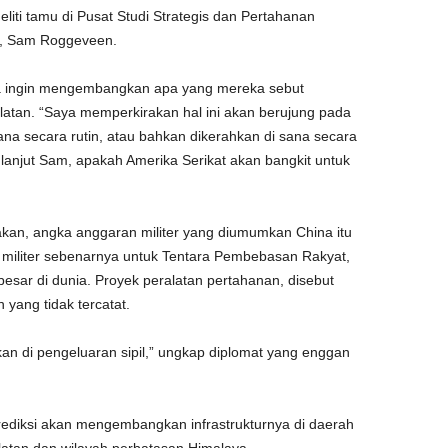
eliti tamu di Pusat Studi Strategis dan Pertahanan
ra, Sam Roggeveen.
a ingin mengembangkan apa yang mereka sebut
atan. “Saya memperkirakan hal ini akan berujung pada
na secara rutin, atau bahkan dikerahkan di sana secara
 lanjut Sam, apakah Amerika Serikat akan bangkit untuk
kan, angka anggaran militer yang diumumkan China itu
n militer sebenarnya untuk Tentara Pembebasan Rakyat,
esar di dunia. Proyek peralatan pertahanan, disebut
yang tidak tercatat.
n di pengeluaran sipil,” ungkap diplomat yang enggan
iprediksi akan mengembangkan infrastrukturnya di daerah