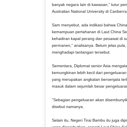
banyak negara lain di kawasan,” tutur pen
Australian National University di Canber
Sam menyebut, ada indikasi bahwa Chin
kemampuan pertahanan di Laut China Sel
kehadiran kapal perang dan pesawat di sa
permanen,” analisanya. Belum jelas pula,
menghadapi tantangan tersebut.
Sementara, Diplomat senior Asia mengata
kemungkinan lebih kecil dari pengeluara
yang merupakan angkatan bersenjata terb
masuk dalam sejumlah besar pengeluaran 
“Sebagian pengeluaran akan disembunyika
disebut namanya.
Selain itu, Negeri Tirai Bambu itu juga d