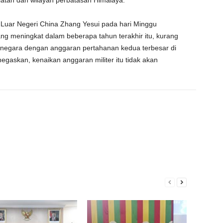
latan dan wilayah perbatasan Himalaya.
 Luar Negeri China Zhang Yesui pada hari Minggu
g meningkat dalam beberapa tahun terakhir itu, kurang
, negara dengan anggaran pertahanan kedua terbesar di
egaskan, kenaikan anggaran militer itu tidak akan