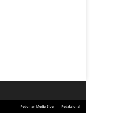
Pedoman Media Siber
Redaksional