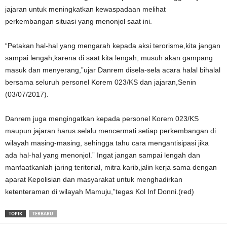
jajaran untuk meningkatkan kewaspadaan melihat
perkembangan situasi yang menonjol saat ini.
“Petakan hal-hal yang mengarah kepada aksi terorisme,kita jangan
sampai lengah,karena di saat kita lengah, musuh akan gampang
masuk dan menyerang,”ujar Danrem disela-sela acara halal bihalal
bersama seluruh personel Korem 023/KS dan jajaran,Senin
(03/07/2017).
Danrem juga mengingatkan kepada personel Korem 023/KS
maupun jajaran harus selalu mencermati setiap perkembangan di
wilayah masing-masing, sehingga tahu cara mengantisipasi jika
ada hal-hal yang menonjol.” Ingat jangan sampai lengah dan
manfaatkanlah jaring teritorial, mitra karib,jalin kerja sama dengan
aparat Kepolisian dan masyarakat untuk menghadirkan
ketenteraman di wilayah Mamuju,”tegas Kol Inf Donni.(red)
TOPIK
TERBARU