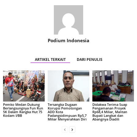
Podium Indonesia
ARTIKEL TERKAIT
DARI PENULIS
Pemko Medan Dukung
Tersangka Dugaan
Didakwa Terima Suap
Berlangsungnya Fun Run
Korupsi Pemotongan
Pengamanan Proyek
5K Dalam Rangka Hut 75
ADD Kota
Rp68,4 Miliar, Mantan
Kodam I/BB
Padangsidimpuan Rp5,7
Bupati Langkat dan
Miliar Menyerahkan Diri
Abangnya Diadili