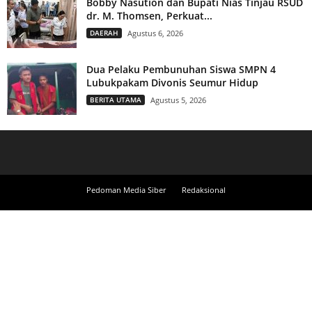
Bobby Nasution dan Bupati Nias Tinjau RSUD
dr. M. Thomsen, Perkuat...
DAERAH
Agustus 6, 2026
Dua Pelaku Pembunuhan Siswa SMPN 4
Lubukpakam Divonis Seumur Hidup
BERITA UTAMA
Agustus 5, 2026
Pedoman Media Siber
Redaksional