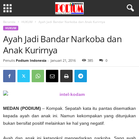
Beranda
HUKUM
Ayah Jadi Bandar Narkoba dan Anak Kurirnya
HUKUM
Ayah Jadi Bandar Narkoba dan
Anak Kurirnya
Penulis
Podium Indonesia
-
Januari 21, 2016
385
0
MEDAN (PODIUM)
– Kompak. Sepatah kata itu pantas disematkan
kepada ayah dan anak ini. Namun kekompakan yang ditunjukan
bukan bersifat positif melainkan ke hal yang negatif.
Ayah dan anak ini ketangkol mengedarkan narkoba. Sang ayah