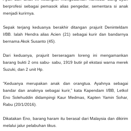
berprofesi sebagai pemasok alias pengedar, sementara si anak
menjadi kurirnya.
Sepak terjang keduanya berakhir ditangan prajurit Deninteldam
I/BB. Ialah Hendra alias Acien (21) sebagai kurir dan bandarnya
bernama Akok Susanto (45).
Dari keduanya, prajurit berseragam loreng ini mengamankan
barang bukti 2 ons sabu- sabu, 1919 butir pil ekstasi warna merek
Suzuki, dan 2 unit Hp.
“Keduanya merupakan anak dan orangtua. Ayahnya sebagai
bandar dan anaknya sebagai kurir,” kata Kapendam I/BB, Letkol
Eno Solehuddin didampingi Kaur Medmas, Kapten Yamin Sohar,
Rabu (20/1/2016).
Dikatakan Eno, barang haram itu berasal dari Malaysia dan dikirim
melalui jalur pelabuhan tikus.