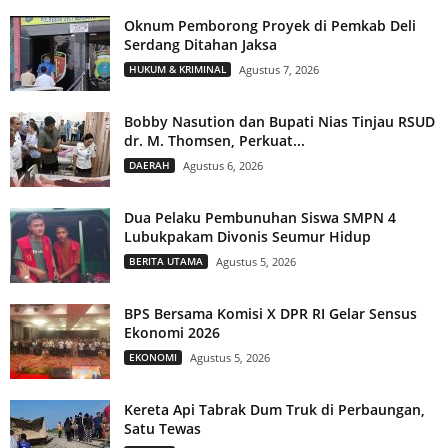
Oknum Pemborong Proyek di Pemkab Deli
Serdang Ditahan Jaksa
HUKUM & KRIMINAL
Agustus 7, 2026
Bobby Nasution dan Bupati Nias Tinjau RSUD
dr. M. Thomsen, Perkuat...
DAERAH
Agustus 6, 2026
Dua Pelaku Pembunuhan Siswa SMPN 4
Lubukpakam Divonis Seumur Hidup
BERITA UTAMA
Agustus 5, 2026
BPS Bersama Komisi X DPR RI Gelar Sensus
Ekonomi 2026
EKONOMI
Agustus 5, 2026
Kereta Api Tabrak Dum Truk di Perbaungan,
Satu Tewas