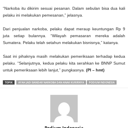
“Narkoba itu dikirim sesuai pesanan. Dalam sebulan bisa dua kali
pelaku ini melakukan pemesanan,” jelasnya.
Dari penjualan narkoba, pelaku dapat meraup keuntungan Rp 9
juta setiap bulannya. “Wilayah pemasaran mereka adalah
Sumatera. Pelaku telah setahun melakukan bisnisnya,” katanya.
Saat ini pihaknya masih melakukan pemeriksaan terhadap kedua
pelaku. “Selanjutnya, kedua pelaku kita serahkan ke BNNP Sumut
untuk pemeriksaan lebih lanjut,” pungkasnya.
(PI – hmt)
TOPIK
AYAH JADI BANDAR NARKOBA DAN ANAK KURIRNYA
PODIUM INDONESIA
Podium Indonesia