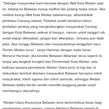
“Sebagai masyarakat kami kecewa dengan Wali Kota Medan saat
ini, datang ke Belawan hanya melihat lalu pulang tanpa solusi. Jika
melihat kinerja Wali Kota Medan sebelumnya, alhamdulilah
jembatan Canang selesai. Padahal sudah bertahun-tahun
jembatan penting yang menghubungkan masyarakat Canang
dengan Kota Belawan selesai di bangun, namun untuk tanggul rob
entah kapan dikerjakan, jangan kan dikerjakan, rencana pun tidak
jelas. Apa nunggu Belawan dan masyarakatnya tenggelam baru
Pemko Medan turun,” tanya Hariman dengan nada heran.
Menurut Hariman, jika kondisi Belawan dibiarkan terus seperti ini
tanpa ada langkah kongkrit dari Pemerintah Kota Medan, ada
baiknya wacana pemekaran Medan Utara perlu di kaji dan di
diskusikan kembali diantara masyarakat Belawan bersama tokoh
masyarakat, tokoh agama dan tokoh pemuda, sehingga Medan
Belawan ketika berdiri sendiri memiliki tanggung jawab untuk
membangun daerahnya.
“Medan Utara khususnya Belawan turut berkontribusi besar bagi
pendapatan untuk negara, namun faktanya Belawan seperti di