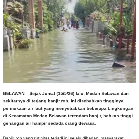
BELAWAN – Sejak Jumat (15/5/26) lalu, Medan Belawan dan
sekitarnya di terjang banjir rob, ini disebabkan tingginya
permukaan air laut yang menyebabkan beberapa Lingkungan
di Kecamatan Medan Belawan terendam banjir, bahkan tinggi
genangan air hampir sedada orang dewasa.
Banjir rob yang rutinitas terjadi ini selalu dihadapi masyarakat