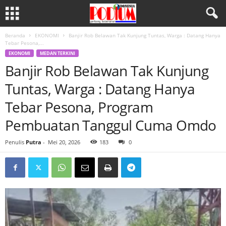
Beranda
EKONOMI
Banjir Rob Belawan Tak Kunjung Tuntas, Warga : Datang Hanya
Tebar Pesona,...
EKONOMI
MEDAN TERKINI
Banjir Rob Belawan Tak Kunjung
Tuntas, Warga : Datang Hanya
Tebar Pesona, Program
Pembuatan Tanggul Cuma Omdo
Penulis
Putra
-
Mei 20, 2026
183
0