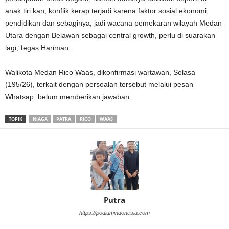
anak tiri kan, konflik kerap terjadi karena faktor sosial ekonomi,
pendidikan dan sebaginya, jadi wacana pemekaran wilayah Medan
Utara dengan Belawan sebagai central growth, perlu di suarakan
lagi,”tegas Hariman.
Walikota Medan Rico Waas, dikonfirmasi wartawan, Selasa
(195/26), terkait dengan persoalan tersebut melalui pesan
Whatsap, belum memberikan jawaban.
TOPIK
NIAGA
PATRA
RICO
WAAS
Putra
https://podiumindonesia.com