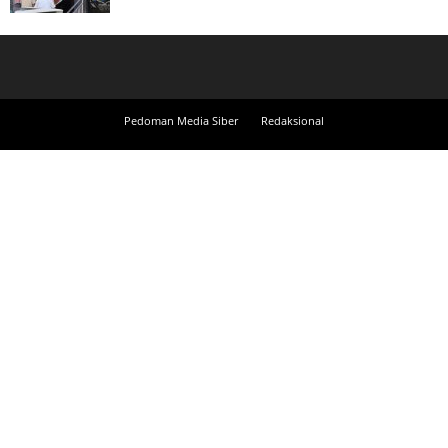
Pedoman Media Siber
Redaksional