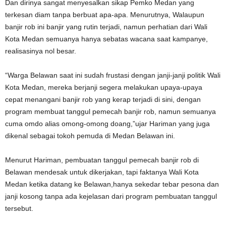
Dan dirinya sangat menyesalkan sikap Pemko Medan yang
terkesan diam tanpa berbuat apa-apa. Menurutnya, Walaupun
banjir rob ini banjir yang rutin terjadi, namun perhatian dari Wali
Kota Medan semuanya hanya sebatas wacana saat kampanye,
realisasinya nol besar.
“Warga Belawan saat ini sudah frustasi dengan janji-janji politik Wali
Kota Medan, mereka berjanji segera melakukan upaya-upaya
cepat menangani banjir rob yang kerap terjadi di sini, dengan
program membuat tanggul pemecah banjir rob, namun semuanya
cuma omdo alias omong-omong doang,”ujar Hariman yang juga
dikenal sebagai tokoh pemuda di Medan Belawan ini.
Menurut Hariman, pembuatan tanggul pemecah banjir rob di
Belawan mendesak untuk dikerjakan, tapi faktanya Wali Kota
Medan ketika datang ke Belawan,hanya sekedar tebar pesona dan
janji kosong tanpa ada kejelasan dari program pembuatan tanggul
tersebut.