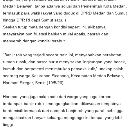
Medan Belawan, tanpa adanya solusi dari Pemerintah Kota Medan,
termasuk para wakil rakyat yang duduk di DPRD Medan dan Sumut
hingga DPR RI dapil Sumut satu. s
Seakan tutup mata dengan kondisi seperti ini, akibatnya
masyarakat pun frustasi bahkan mulai apatis, pasrah dan
menyerah dengan kondisi terebut.
“Banjir rob yang terjadi secara rutin ini, menyebabkan perabotan
rumah rusak, dan pasca surut menyisakan lingkungan yang becek,
kumuh dan berpotensi menimbulkan penyakit kulit,” ungkap salah
seorang warga Kelurahan Sicanang, Kecamatan Medan Belawan,
Hariman Siregar, Senin (19/5/26).
Hariman yang juga salah satu dari warga yang juga korban
terdampak banjir rob ini mengungkapkan, dikawasan tempatnya
berdomisili termasuk dari dampak banjir rob yang parah sehingga
mengakibatkan banyak keluarga mengungsi ke tempat yang lebih
tinggi.