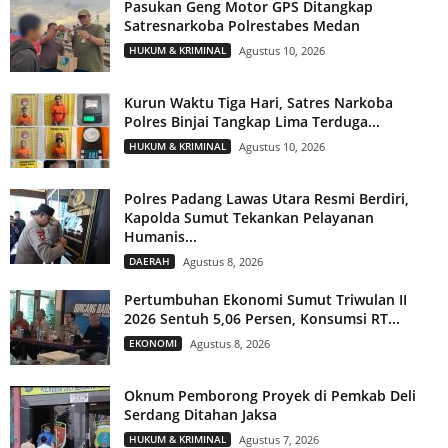
Pasukan Geng Motor GPS Ditangkap
Satresnarkoba Polrestabes Medan
HUKUM & KRIMINAL
Agustus 10, 2026
Kurun Waktu Tiga Hari, Satres Narkoba
Polres Binjai Tangkap Lima Terduga...
HUKUM & KRIMINAL
Agustus 10, 2026
Polres Padang Lawas Utara Resmi Berdiri,
Kapolda Sumut Tekankan Pelayanan
Humanis...
DAERAH
Agustus 8, 2026
Pertumbuhan Ekonomi Sumut Triwulan II
2026 Sentuh 5,06 Persen, Konsumsi RT...
EKONOMI
Agustus 8, 2026
Oknum Pemborong Proyek di Pemkab Deli
Serdang Ditahan Jaksa
HUKUM & KRIMINAL
Agustus 7, 2026