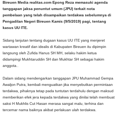
Bireuen Media realitas.com Epong Reza memasuki agenda
tanggapan jaksa penuntut umum (JPU) terkait nota
pembelaan yang telah disampaikan terdakwa sebelumnya di
Pengadilan Negeri Bireuen Kamis (9/5/2019) pagi, tentang
kasus UU ITE.
Sidang lanjutan tentang dugaan kasus UU ITE yang menjeret
wartawan kreatif dan idealis di Kabupaten Bireuen itu dipimpin
langsung oleh Zufida Hanus SH MH, selaku hakim ketua
didampingi Mukhtaruddin SH dan Mukhtar SH sebagai hakim
anggota..
Dalam sidang mendengarkan tanggapan JPU Muhammad Gempa
Awaljon Putra, kembali menguatkan jika menyebutkan permintaan
terdakwa, pihaknya tetap pada tuntutan terdahulu dengan maksud
memberikan efek jera kepada terdakwa yang dinilai telah membuat
saksi H Mukhlis Cut Hasan merasa sangat malu, terhina dan
tercemar nama baiknya akibat perlakuan ulah terdakwa.