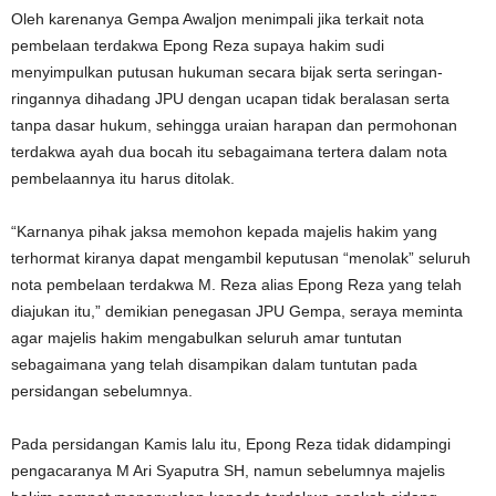
Oleh karenanya Gempa Awaljon menimpali jika terkait nota
pembelaan terdakwa Epong Reza supaya hakim sudi
menyimpulkan putusan hukuman secara bijak serta seringan-
ringannya dihadang JPU dengan ucapan tidak beralasan serta
tanpa dasar hukum, sehingga uraian harapan dan permohonan
terdakwa ayah dua bocah itu sebagaimana tertera dalam nota
pembelaannya itu harus ditolak.
“Karnanya pihak jaksa memohon kepada majelis hakim yang
terhormat kiranya dapat mengambil keputusan “menolak” seluruh
nota pembelaan terdakwa M. Reza alias Epong Reza yang telah
diajukan itu,” demikian penegasan JPU Gempa, seraya meminta
agar majelis hakim mengabulkan seluruh amar tuntutan
sebagaimana yang telah disampikan dalam tuntutan pada
persidangan sebelumnya.
Pada persidangan Kamis lalu itu, Epong Reza tidak didampingi
pengacaranya M Ari Syaputra SH, namun sebelumnya majelis