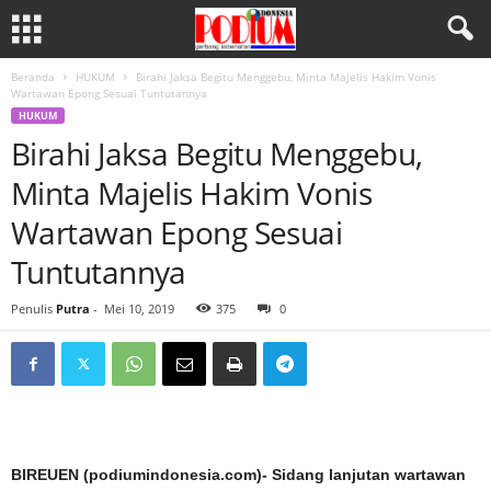
Beranda
HUKUM
Birahi Jaksa Begitu Menggebu, Minta Majelis Hakim Vonis
Wartawan Epong Sesuai Tuntutannya
HUKUM
Birahi Jaksa Begitu Menggebu,
Minta Majelis Hakim Vonis
Wartawan Epong Sesuai
Tuntutannya
Penulis
Putra
-
Mei 10, 2019
375
0
BIREUEN (podiumindonesia.com)- Sidang lanjutan wartawan