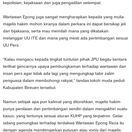
kepolisian, kejaksaan dan juga pengadilan setempat.
Wartawan Epong juga sangat mengharapkan kepada yang mulia
majelis hakim mohon kiranya dalam perkara ini dapat bersikap jeli
dan bijaksana, serta mau memilah mana yang dikatakan
melanggar UU ITE dan mana yang mesti ada pertimbangan sesuai
UU Pers.
“Kalau mengacu kepada tingkat tuntutan pihak JPU begitu kentara
terlihat gencarnya upaya pembungkaman terhadap wartawan dan
insan pers agar tidak ada lagi yang mengungkap tabir zalim
penguasa dalam membohongi rakyat,” tandas tokoh muda peduli
Kabupaten Bireuen tersebut.
Namun sebijak apa pun kalimat yang ditorehkan, majelis hakim
punya penilaian dan pertimbangan sendiri dalam mengakhiri suatu
kasus, yang tentunya sesuai aturan KUHP yang terpatron. Gelar
sidang pamungkas terhadap terdakwa Wartawan Epong Reza itu
dengan agenda mendengarkan putusan atau vonis dari majelis