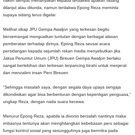
hakim sempat menanyakan kepada terdakwa apakah sidang
dilanjut atau ditunda, namun terdakwa Epong Reza meminta
supaya sidang terus digelar.
Melihat sikap JPU Gempa Awaljon yang terkesan begitu
bersemangat menguatkan tuntutan dengan berbagai alasan
pemberatan terhadap dirinya. Epong Reza seusai acara
persidangan kepada sejumlah rekan media menyebutkan jika
Jaksa Penuntut Umum (JPU) Bireuen Gempa Awaljon berlaku
sangat berlebihan dan terkesan terpancing birahi untuk menjerat
dan menzalimi insan Pers Bireuen.
“Sehingga masalah saya, dengan segala daya upaya sengaja
dikondisikan agar bisa berbenturan dengan kepentigan penguasa,”
ungkap Reza, dengan nada suara kecewa.
Menurut Epong Reza, apabila ia divonis bersalah nantinya maka
imbasnya tentunya akan menghilangkan kebebasan pers sebagai
fungsi kontrol sosial yang sesungguhnya juga bermitra pada