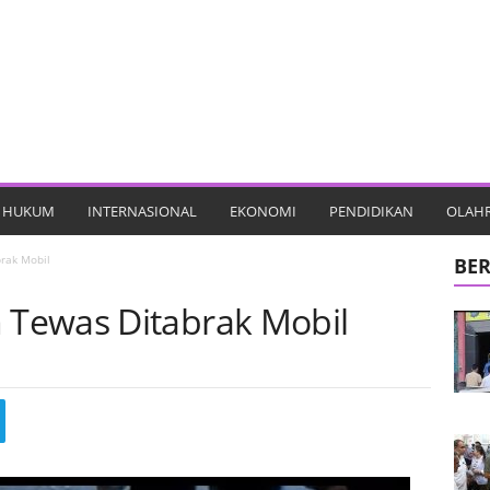
HUKUM
INTERNASIONAL
EKONOMI
PENDIDIKAN
OLAH
rak Mobil
BER
Tewas Ditabrak Mobil