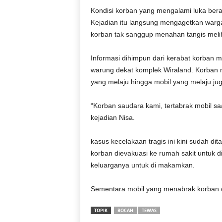
Kondisi korban yang mengalami luka berat
Kejadian itu langsung mengagetkan warga
korban tak sanggup menahan tangis meli
Informasi dihimpun dari kerabat korban m
warung dekat komplek Wiraland. Korban 
yang melaju hingga mobil yang melaju j
“Korban saudara kami, tertabrak mobil sa
kejadian Nisa.
kasus kecelakaan tragis ini kini sudah di
korban dievakuasi ke rumah sakit untuk
keluarganya untuk di makamkan.
Sementara mobil yang menabrak korban d
TOPIK
BOCAH
TEWAS