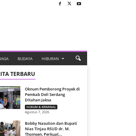
RAGA
BUDAYA
HIBURAN
ITA TERBARU
Oknum Pemborong Proyek di
Pemkab Deli Serdang
Ditahan Jaksa
HUKUM & KRIMINAL
Agustus 7, 2026
Bobby Nasution dan Bupati
Nias Tinjau RSUD dr. M.
Thomsen, Perkuat...