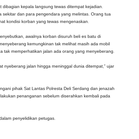
 dibagian kepala langsung tewas ditempat kejadian.
 sekitar dan para pengendara yang melintas. Orang tua
hat kondisi korban yang tewas mengenaskan.
enyebutkan, awalnya korban disuruh beli es batu di
menyeberang kemungkinan tak melihat masih ada mobil
uga tak memperhatikan jalan ada orang yang menyeberang.
at nyeberang jalan hingga meninggal dunia ditempat,” ujar
tangani pihak Sat Lantas Polresta Deli Serdang dan jenazah
 dilakukan penanganan sebelum diserahkan kembali pada
alam penyelidikan petugas.