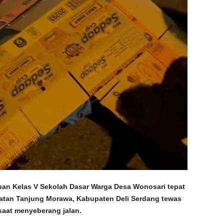
n Kelas V Sekolah Dasar Warga Desa Wonosari tepat
tan Tanjung Morawa, Kabupaten Deli Serdang tewas
saat menyeberang jalan.