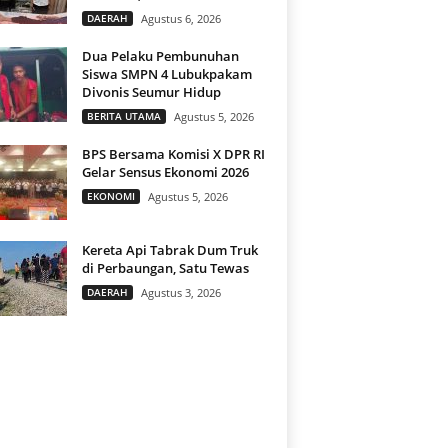
DAERAH
Agustus 6, 2026
Dua Pelaku Pembunuhan
Siswa SMPN 4 Lubukpakam
Divonis Seumur Hidup
BERITA UTAMA
Agustus 5, 2026
BPS Bersama Komisi X DPR RI
Gelar Sensus Ekonomi 2026
EKONOMI
Agustus 5, 2026
Kereta Api Tabrak Dum Truk
di Perbaungan, Satu Tewas
DAERAH
Agustus 3, 2026