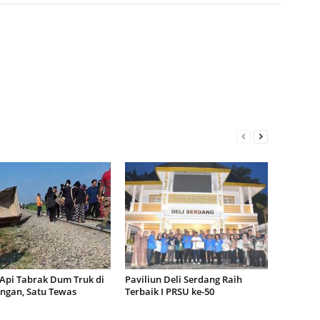
 Api Tabrak Dum Truk di
Paviliun Deli Serdang Raih
ngan, Satu Tewas
Terbaik I PRSU ke-50