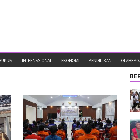
HUKUM
INTERNASIONAL
EKONOMI
PENDIDIKAN
OLAHRAG
BE