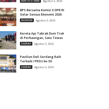
BERITA UTAMA
Agustus 5, 2026
BPS Bersama Komisi X DPR RI
Gelar Sensus Ekonomi 2026
EKONOMI
Agustus 5, 2026
Kereta Api Tabrak Dum Truk
di Perbaungan, Satu Tewas
DAERAH
Agustus 3, 2026
Paviliun Deli Serdang Raih
Terbaik I PRSU ke-50
DAERAH
Agustus 3, 2026