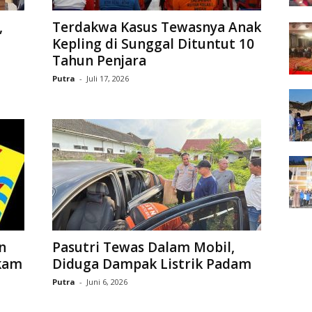
,
Terdakwa Kasus Tewasnya Anak
Kepling di Sunggal Dituntut 10
Tahun Penjara
Putra
-
Juli 17, 2026
n
Pasutri Tewas Dalam Mobil,
kam
Diduga Dampak Listrik Padam
Putra
-
Juni 6, 2026