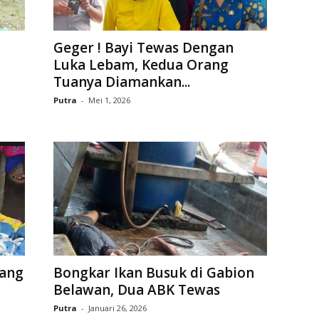
Geger ! Bayi Tewas Dengan
Luka Lebam, Kedua Orang
Tuanya Diamankan...
Putra
-
Mei 1, 2026
ang
Bongkar Ikan Busuk di Gabion
Belawan, Dua ABK Tewas
Putra
-
Januari 26, 2026