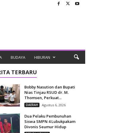
A
BUDAYA
HIBURAN
RITA TERBARU
Bobby Nasution dan Bupati
Nias Tinjau RSUD dr. M.
Thomsen, Perkuat...
DAERAH
Agustus 6, 2026
Dua Pelaku Pembunuhan
Siswa SMPN 4 Lubukpakam
Divonis Seumur Hidup