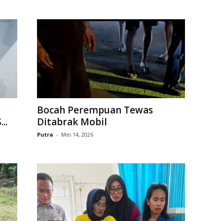
Bocah Perempuan Tewas
..
Ditabrak Mobil
Putra
-
Mei 14, 2026