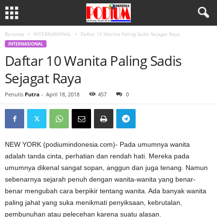
Beranda
INTERNASIONAL
Daftar 10 Wanita Paling Sadis Sejagat Raya
INTERNASIONAL
Daftar 10 Wanita Paling Sadis
Sejagat Raya
Penulis
Putra
-
April 18, 2018
457
0
NEW YORK (podiumindonesia.com)- Pada umumnya wanita
adalah tanda cinta, perhatian dan rendah hati. Mereka pada
umumnya dikenal sangat sopan, anggun dan juga tenang. Namun
sebenarnya sejarah penuh dengan wanita-wanita yang benar-
benar mengubah cara berpikir tentang wanita. Ada banyak wanita
paling jahat yang suka menikmati penyiksaan, kebrutalan,
pembunuhan atau pelecehan karena suatu alasan.