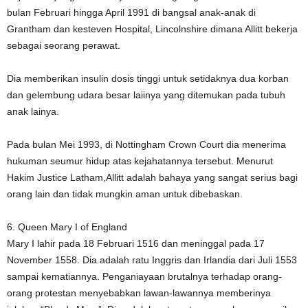
bulan Februari hingga April 1991 di bangsal anak-anak di
Grantham dan kesteven Hospital, Lincolnshire dimana Allitt bekerja
sebagai seorang perawat.
Dia memberikan insulin dosis tinggi untuk setidaknya dua korban
dan gelembung udara besar laiinya yang ditemukan pada tubuh
anak lainya.
Pada bulan Mei 1993, di Nottingham Crown Court dia menerima
hukuman seumur hidup atas kejahatannya tersebut. Menurut
Hakim Justice Latham,Allitt adalah bahaya yang sangat serius bagi
orang lain dan tidak mungkin aman untuk dibebaskan.
6. Queen Mary I of England
Mary I lahir pada 18 Februari 1516 dan meninggal pada 17
November 1558. Dia adalah ratu Inggris dan Irlandia dari Juli 1553
sampai kematiannya. Penganiayaan brutalnya terhadap orang-
orang protestan menyebabkan lawan-lawannya memberinya