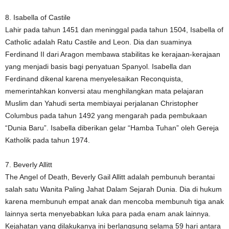
8. Isabella of Castile
Lahir pada tahun 1451 dan meninggal pada tahun 1504, Isabella of
Catholic adalah Ratu Castile and Leon. Dia dan suaminya
Ferdinand II dari Aragon membawa stabilitas ke kerajaan-kerajaan
yang menjadi basis bagi penyatuan Spanyol. Isabella dan
Ferdinand dikenal karena menyelesaikan Reconquista,
memerintahkan konversi atau menghilangkan mata pelajaran
Muslim dan Yahudi serta membiayai perjalanan Christopher
Columbus pada tahun 1492 yang mengarah pada pembukaan
“Dunia Baru”. Isabella diberikan gelar “Hamba Tuhan” oleh Gereja
Katholik pada tahun 1974.
7. Beverly Allitt
The Angel of Death, Beverly Gail Allitt adalah pembunuh berantai
salah satu Wanita Paling Jahat Dalam Sejarah Dunia. Dia di hukum
karena membunuh empat anak dan mencoba membunuh tiga anak
lainnya serta menyebabkan luka para pada enam anak lainnya.
Kejahatan yang dilakukanya ini berlangsung selama 59 hari antara