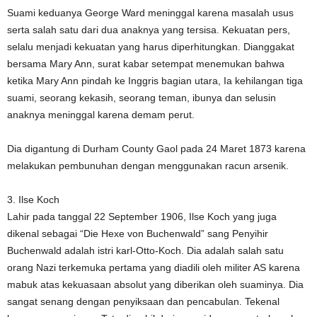
Suami keduanya George Ward meninggal karena masalah usus
serta salah satu dari dua anaknya yang tersisa. Kekuatan pers,
selalu menjadi kekuatan yang harus diperhitungkan. Dianggakat
bersama Mary Ann, surat kabar setempat menemukan bahwa
ketika Mary Ann pindah ke Inggris bagian utara, Ia kehilangan tiga
suami, seorang kekasih, seorang teman, ibunya dan selusin
anaknya meninggal karena demam perut.
Dia digantung di Durham County Gaol pada 24 Maret 1873 karena
melakukan pembunuhan dengan menggunakan racun arsenik.
3. Ilse Koch
Lahir pada tanggal 22 September 1906, Ilse Koch yang juga
dikenal sebagai “Die Hexe von Buchenwald” sang Penyihir
Buchenwald adalah istri karl-Otto-Koch. Dia adalah salah satu
orang Nazi terkemuka pertama yang diadili oleh militer AS karena
mabuk atas kekuasaan absolut yang diberikan oleh suaminya. Dia
sangat senang dengan penyiksaan dan pencabulan. Tekenal