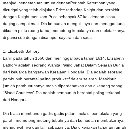
menjadi pengetahuan umum denganPerintah Ketertiban yang
dicurigai yang telah diajukan Price terhadap Knight dan berakhir
dengan Knight menikam Price sebanyak 37 kali dengan pisau
daging sampai mati. Dia kemudian mengulitinya dan menggantung
dikusen pintu ruang tamu, memotong kepalanya dan meletakkanya
di panci sup dengan dicampur sayuran dan saus.
1. Elizabeth Bathory
Lahir pada tahun 1560 dan meninggal pada tahun 1614, Elizabeth
Bathory adalah seorang Wanita Paling Jahat Dalam Sejarah Dunia
dari keluarga bangsawan Kerajaan Hongaria. Dia adalah seorang
pembunuh berantai paling produkstif dalam sejarah. Meskipun
jumlah pembunuhanya masih diperdebatkan dan dikenang sebagi
“Blood Countess” Dia adalah pembunuh berantai paling terkenal
dari Hongaria.
Dia biasa membunuh gadis-gadis petani melalui pemukulan yang
parah, memotong-motong tubuhnya dan kemudian membakarnya,
mengunyahnya dan lain sebagainya. Dia dikenakan tahanan rumah