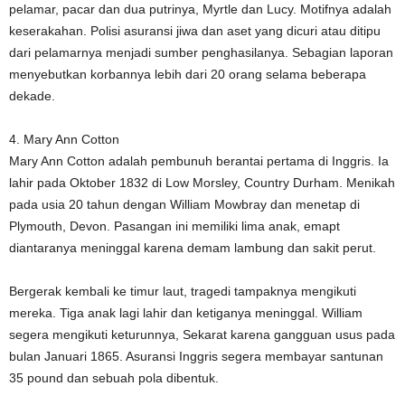
pelamar, pacar dan dua putrinya, Myrtle dan Lucy. Motifnya adalah
keserakahan. Polisi asuransi jiwa dan aset yang dicuri atau ditipu
dari pelamarnya menjadi sumber penghasilanya. Sebagian laporan
menyebutkan korbannya lebih dari 20 orang selama beberapa
dekade.
4. Mary Ann Cotton
Mary Ann Cotton adalah pembunuh berantai pertama di Inggris. Ia
lahir pada Oktober 1832 di Low Morsley, Country Durham. Menikah
pada usia 20 tahun dengan William Mowbray dan menetap di
Plymouth, Devon. Pasangan ini memiliki lima anak, emapt
diantaranya meninggal karena demam lambung dan sakit perut.
Bergerak kembali ke timur laut, tragedi tampaknya mengikuti
mereka. Tiga anak lagi lahir dan ketiganya meninggal. William
segera mengikuti keturunnya, Sekarat karena gangguan usus pada
bulan Januari 1865. Asuransi Inggris segera membayar santunan
35 pound dan sebuah pola dibentuk.