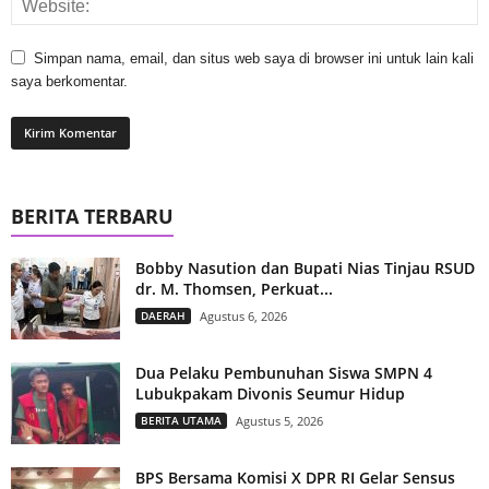
Simpan nama, email, dan situs web saya di browser ini untuk lain kali
saya berkomentar.
BERITA TERBARU
Bobby Nasution dan Bupati Nias Tinjau RSUD
dr. M. Thomsen, Perkuat...
DAERAH
Agustus 6, 2026
Dua Pelaku Pembunuhan Siswa SMPN 4
Lubukpakam Divonis Seumur Hidup
BERITA UTAMA
Agustus 5, 2026
BPS Bersama Komisi X DPR RI Gelar Sensus