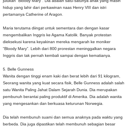
julukan “Bloody Mary”. Dia adalah satu-satunya anak yang masih
hidup yang lahir dari perkawinan naas Henry VIII dan istri
pertamanya Catherine of Aragon.
Maria terutama diingat untuk sementara dan dengan kasar
mengembalikan Inggris ke Agama Katolik. Banyak protestan
dieksekusi karena keyakinan mereka mengarah ke moniker
“Bloody Mary”. Lebih dari 800 prorestan meninggalkan negara
Inggris dan tak pernah kembali sampai dengan kematianya.
5. Belle Gunness
Wanita dengan tinggi enam kaki dan berat lebih dari 91 kilogram,
Seorang wanita yang kuat secara fisik, Belle Gunness adalah salah
satu Wanita Paling Jahat Dalam Sejarah Dunia. Dia merupakan
pembunuh berantai paling produktif di Amerika. Dia adalah wanita
yang mengesankan dan berkuasa keturunan Norwegia.
Dia telah membunuh suami dan semua anaknya pada waktu yang
berbeda. Dia juga dipastikan telah membunuh sebagian besar