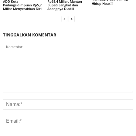
ADD Kota
Rp68,4 Miliar, Mantan
Hidup Hoax!!!
Padangsidimpuan Rp5,7
Bupati Langkat dan
Miliar Menyerahkan Diri
Abangnya Diadili
TINGGALKAN KOMENTAR