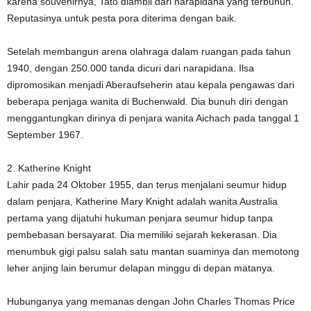
karena souvenirnya, Tato diambil dari narapidana yang terbunuh.
Reputasinya untuk pesta pora diterima dengan baik.
Setelah membangun arena olahraga dalam ruangan pada tahun
1940, dengan 250.000 tanda dicuri dari narapidana. Ilsa
dipromosikan menjadi Aberaufseherin atau kepala pengawas dari
beberapa penjaga wanita di Buchenwald. Dia bunuh diri dengan
menggantungkan dirinya di penjara wanita Aichach pada tanggal 1
September 1967.
2. Katherine Knight
Lahir pada 24 Oktober 1955, dan terus menjalani seumur hidup
dalam penjara, Katherine Mary Knight adalah wanita Australia
pertama yang dijatuhi hukuman penjara seumur hidup tanpa
pembebasan bersayarat. Dia memiliki sejarah kekerasan. Dia
menumbuk gigi palsu salah satu mantan suaminya dan memotong
leher anjing lain berumur delapan minggu di depan matanya.
Hubunganya yang memanas dengan John Charles Thomas Price