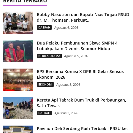
BERITA TERBARU
Bobby Nasution dan Bupati Nias Tinjau RSUD
dr. M. Thomsen, Perkuat...
DAERAH
Agustus 6, 2026
Dua Pelaku Pembunuhan Siswa SMPN 4
Lubukpakam Divonis Seumur Hidup
BERITA UTAMA
Agustus 5, 2026
BPS Bersama Komisi X DPR RI Gelar Sensus
Ekonomi 2026
EKONOMI
Agustus 5, 2026
Kereta Api Tabrak Dum Truk di Perbaungan,
Satu Tewas
DAERAH
Agustus 3, 2026
Paviliun Deli Serdang Raih Terbaik I PRSU ke-