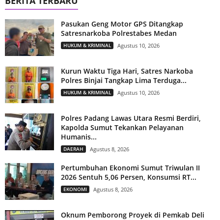
BERITA TERBARU
Pasukan Geng Motor GPS Ditangkap
Satresnarkoba Polrestabes Medan
HUKUM & KRIMINAL
Agustus 10, 2026
Kurun Waktu Tiga Hari, Satres Narkoba
Polres Binjai Tangkap Lima Terduga...
HUKUM & KRIMINAL
Agustus 10, 2026
Polres Padang Lawas Utara Resmi Berdiri,
Kapolda Sumut Tekankan Pelayanan
Humanis...
DAERAH
Agustus 8, 2026
Pertumbuhan Ekonomi Sumut Triwulan II
2026 Sentuh 5,06 Persen, Konsumsi RT...
EKONOMI
Agustus 8, 2026
Oknum Pemborong Proyek di Pemkab Deli