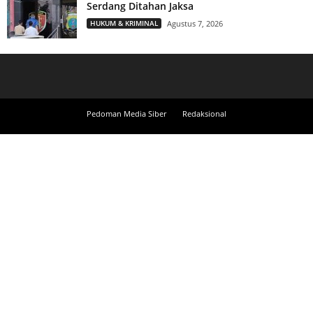
Serdang Ditahan Jaksa
HUKUM & KRIMINAL
Agustus 7, 2026
Pedoman Media Siber
Redaksional