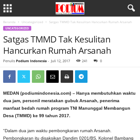
Beranda
Uncategorized
Satgas TMMD Tak Kesulitan Hancurkan Rumah Arsanah
UNCATEGORIZED
Satgas TMMD Tak Kesulitan
Hancurkan Rumah Arsanah
Penulis
Podium Indonesia
-
Juli 12, 2017
241
0
MEDAN (podiumindonesia.com) – Hanya membutuhkan waktu
dua jam, personil meratakan gubuk Arsanah, penerima
manfaat bedah rumah program TNI Manunggal Membangun
Desa (TMMD) ke 99 tahun 2017.
“Dalam dua jam waktu pembongkaran rumah Arsanah.
Pembongkaran itu disaksikan Dandim 0201/BS, Kolonel Bambang