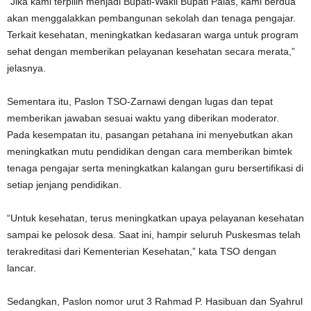
“Jika kami terpilih menjadi Bupati-Wakil Bupati Palas, kami berdua
akan menggalakkan pembangunan sekolah dan tenaga pengajar.
Terkait kesehatan, meningkatkan kedasaran warga untuk program
sehat dengan memberikan pelayanan kesehatan secara merata,”
jelasnya.
Sementara itu, Paslon TSO-Zarnawi dengan lugas dan tepat
memberikan jawaban sesuai waktu yang diberikan moderator.
Pada kesempatan itu, pasangan petahana ini menyebutkan akan
meningkatkan mutu pendidikan dengan cara memberikan bimtek
tenaga pengajar serta meningkatkan kalangan guru bersertifikasi di
setiap jenjang pendidikan.
“Untuk kesehatan, terus meningkatkan upaya pelayanan kesehatan
sampai ke pelosok desa. Saat ini, hampir seluruh Puskesmas telah
terakreditasi dari Kementerian Kesehatan,” kata TSO dengan
lancar.
Sedangkan, Paslon nomor urut 3 Rahmad P. Hasibuan dan Syahrul