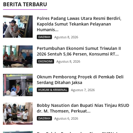
BERITA TERBARU
Polres Padang Lawas Utara Resmi Berdiri,
Kapolda Sumut Tekankan Pelayanan
Humanis...
DAERAH
Agustus 8, 2026
Pertumbuhan Ekonomi Sumut Triwulan II
2026 Sentuh 5,06 Persen, Konsumsi RT...
EKONOMI
Agustus 8, 2026
Oknum Pemborong Proyek di Pemkab Deli
Serdang Ditahan Jaksa
HUKUM & KRIMINAL
Agustus 7, 2026
Bobby Nasution dan Bupati Nias Tinjau RSUD
dr. M. Thomsen, Perkuat...
DAERAH
Agustus 6, 2026