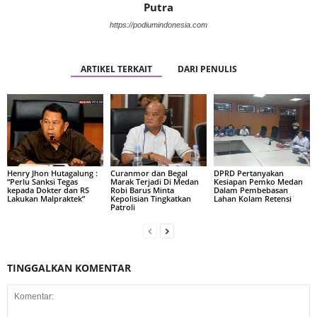
Putra
https://podiumindonesia.com
ARTIKEL TERKAIT
DARI PENULIS
Henry Jhon Hutagalung :
Curanmor dan Begal
DPRD Pertanyakan
“Perlu Sanksi Tegas
Marak Terjadi Di Medan
Kesiapan Pemko Medan
kepada Dokter dan RS
Robi Barus Minta
Dalam Pembebasan
Lakukan Malpraktek”
Kepolisian Tingkatkan
Lahan Kolam Retensi
Patroli
TINGGALKAN KOMENTAR