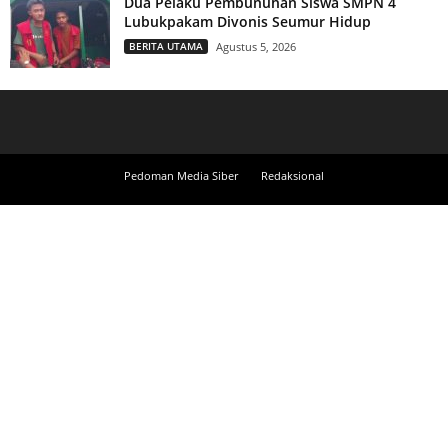
Dua Pelaku Pembunuhan Siswa SMPN 4
Lubukpakam Divonis Seumur Hidup
BERITA UTAMA
Agustus 5, 2026
Pedoman Media Siber
Redaksional