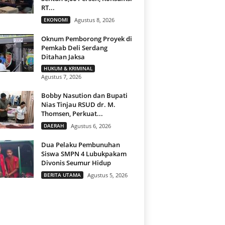
RT...
EKONOMI
Agustus 8, 2026
Oknum Pemborong Proyek di
Pemkab Deli Serdang
Ditahan Jaksa
HUKUM & KRIMINAL
Agustus 7, 2026
Bobby Nasution dan Bupati
Nias Tinjau RSUD dr. M.
Thomsen, Perkuat...
DAERAH
Agustus 6, 2026
Dua Pelaku Pembunuhan
Siswa SMPN 4 Lubukpakam
Divonis Seumur Hidup
BERITA UTAMA
Agustus 5, 2026