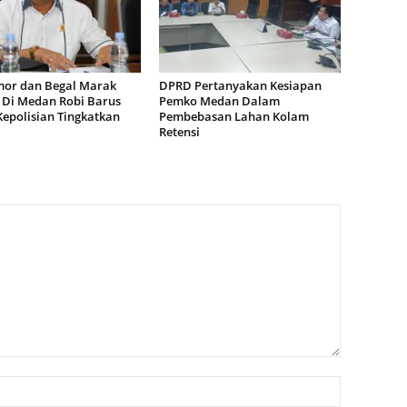
or dan Begal Marak
DPRD Pertanyakan Kesiapan
i Di Medan Robi Barus
Pemko Medan Dalam
Kepolisian Tingkatkan
Pembebasan Lahan Kolam
Retensi