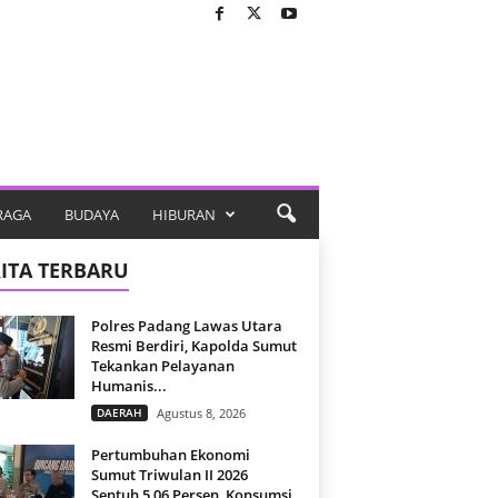
RAGA
BUDAYA
HIBURAN
ITA TERBARU
Polres Padang Lawas Utara
Resmi Berdiri, Kapolda Sumut
Tekankan Pelayanan
Humanis...
DAERAH
Agustus 8, 2026
Pertumbuhan Ekonomi
Sumut Triwulan II 2026
Sentuh 5,06 Persen, Konsumsi