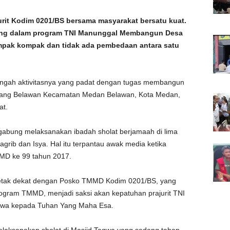
rit Kodim 0201/BS bersama masyarakat bersatu kuat.
yong dalam program TNI Manunggal Membangun Desa
mpak kompak dan tidak ada pembedaan antara satu
tengah aktivitasnya yang padat dengan tugas membangun
nang Belawan Kecamatan Medan Belawan, Kota Medan,
at.
ergabung melaksanakan ibadah sholat berjamaah di lima
grib dan Isya. Hal itu terpantau awak media ketika
MD ke 99 tahun 2017.
erletak dekat dengan Posko TMMD Kodim 0201/BS, yang
ogram TMMD, menjadi saksi akan kepatuhan prajurit TNI
qwa kepada Tuhan Yang Maha Esa.