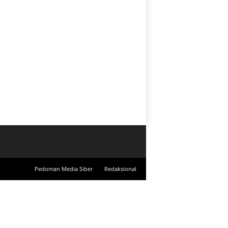
Pedoman Media Siber
Redaksional