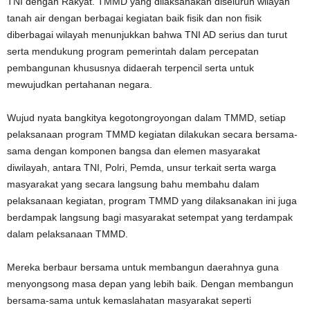
TNI dengan Rakyat. TMMD yang dilaksanakan diseluruh wilayah
tanah air dengan berbagai kegiatan baik fisik dan non fisik
diberbagai wilayah menunjukkan bahwa TNI AD serius dan turut
serta mendukung program pemerintah dalam percepatan
pembangunan khususnya didaerah terpencil serta untuk
mewujudkan pertahanan negara.
Wujud nyata bangkitya kegotongroyongan dalam TMMD, setiap
pelaksanaan program TMMD kegiatan dilakukan secara bersama-
sama dengan komponen bangsa dan elemen masyarakat
diwilayah, antara TNI, Polri, Pemda, unsur terkait serta warga
masyarakat yang secara langsung bahu membahu dalam
pelaksanaan kegiatan, program TMMD yang dilaksanakan ini juga
berdampak langsung bagi masyarakat setempat yang terdampak
dalam pelaksanaan TMMD.
Mereka berbaur bersama untuk membangun daerahnya guna
menyongsong masa depan yang lebih baik. Dengan membangun
bersama-sama untuk kemaslahatan masyarakat seperti