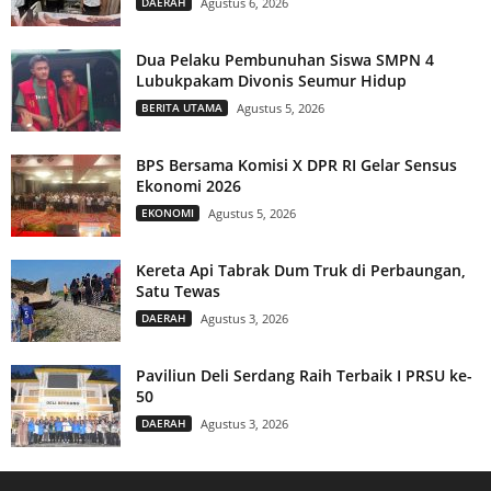
DAERAH
Agustus 6, 2026
Dua Pelaku Pembunuhan Siswa SMPN 4
Lubukpakam Divonis Seumur Hidup
BERITA UTAMA
Agustus 5, 2026
BPS Bersama Komisi X DPR RI Gelar Sensus
Ekonomi 2026
EKONOMI
Agustus 5, 2026
Kereta Api Tabrak Dum Truk di Perbaungan,
Satu Tewas
DAERAH
Agustus 3, 2026
Paviliun Deli Serdang Raih Terbaik I PRSU ke-
50
DAERAH
Agustus 3, 2026