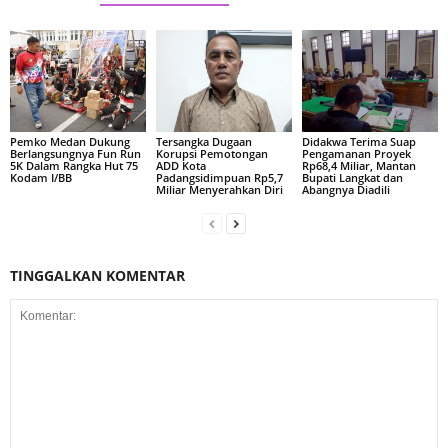
Pemko Medan Dukung
Tersangka Dugaan
Didakwa Terima Suap
Berlangsungnya Fun Run
Korupsi Pemotongan
Pengamanan Proyek
5K Dalam Rangka Hut 75
ADD Kota
Rp68,4 Miliar, Mantan
Kodam I/BB
Padangsidimpuan Rp5,7
Bupati Langkat dan
Miliar Menyerahkan Diri
Abangnya Diadili
TINGGALKAN KOMENTAR