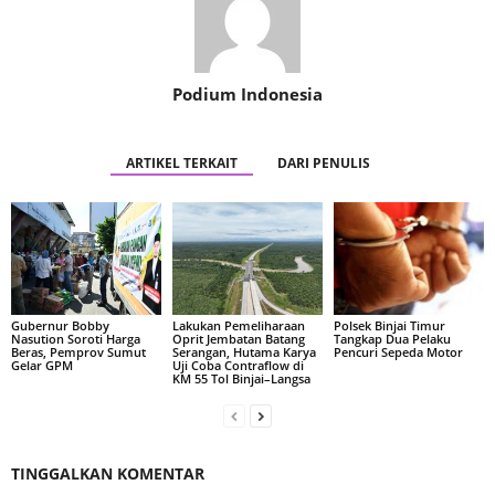
Podium Indonesia
ARTIKEL TERKAIT
DARI PENULIS
Gubernur Bobby
Lakukan Pemeliharaan
Polsek Binjai Timur
Nasution Soroti Harga
Oprit Jembatan Batang
Tangkap Dua Pelaku
Beras, Pemprov Sumut
Serangan, Hutama Karya
Pencuri Sepeda Motor
Gelar GPM
Uji Coba Contraflow di
KM 55 Tol Binjai–Langsa
TINGGALKAN KOMENTAR