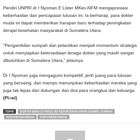
Pendiri UNPRI dr I Nyoman E Lister MKes AIFM mengapresiasi
keberhasilan dan pencapaian lulusan ini. Ia berharap, para dokter
muda ini dapat memberikan harapan baru terhadap peningkatan
derajat kesehatan masyarakat di Sumatera Utara.
“Pengambilan sumpah dan pelantikan menjadi momentum strategis
untuk menyiapkan ketersediaan tenaga dokter yang masih sangat
dibutuhkan di Sumatera Utara,” jelasnya.
Dr I Nyoman juga mengagumi kompetitif, jerih juang para lulusan
yang bersaing, dan mampu menunjukan keberhasilan mereka yang
juga tak lepas dari dukungan dan doa para orangtua dan keluarga.
(PI-rel)
TOPIK
DOKTER BARU DI FAKULTAS KEDOKTERAN UNPRI DIAMBIL SUMPAH
PODIUM INDONESIA
PODIUMINDONESIA