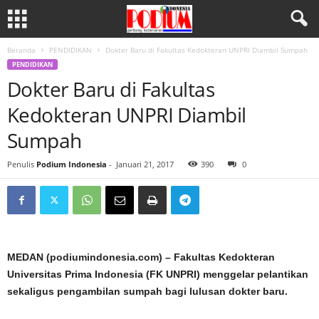
Beranda
PENDIDIKAN
Dokter Baru di Fakultas Kedokteran UNPRI Diambil Sumpah
PENDIDIKAN
Dokter Baru di Fakultas
Kedokteran UNPRI Diambil
Sumpah
Penulis
Podium Indonesia
-
Januari 21, 2017
390
0
MEDAN (podiumindonesia.com) – Fakultas Kedokteran
Universitas Prima Indonesia (FK UNPRI) menggelar pelantikan
sekaligus pengambilan sumpah bagi lulusan dokter baru.