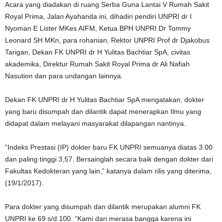
Acara yang diadakan di ruang Serba Guna Lantai V Rumah Sakit
Royal Prima, Jalan Ayahanda ini, dihadiri pendiri UNPRI dr I
Nyoman E Lister MKes AIFM, Ketua BPH UNPRI Dr Tommy
Leonard SH MKn, para rohanian, Rektor UNPRI Prof dr Djakobus
Tarigan, Dekan FK UNPRI dr H Yulitas Bachtiar SpA, civitas
akademika, Direktur Rumah Sakit Royal Prima dr Ali Nafiah
Nasution dan para undangan lainnya.
Dekan FK UNPRI dr H Yulitas Bachtiar SpA mengatakan, dokter
yang baru disumpah dan dilantik dapat menerapkan Ilmu yang
didapat dalam melayani masyarakat dilapangan nantinya.
“Indeks Prestasi (IP) dokter baru FK UNPRI semuanya diatas 3.00
dan paling tinggi 3,57. Bersainglah secara baik dengan dokter dari
Fakultas Kedokteran yang lain,” katanya dalam rilis yang diterima,
(19/1/2017).
Para dokter yang disumpah dan dilantik merupakan alumni FK
UNPRI ke 69 s/d 100. “Kami dari merasa bangga karena ini