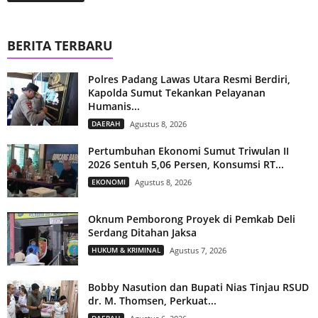
BERITA TERBARU
Polres Padang Lawas Utara Resmi Berdiri,
Kapolda Sumut Tekankan Pelayanan
Humanis...
DAERAH
Agustus 8, 2026
Pertumbuhan Ekonomi Sumut Triwulan II
2026 Sentuh 5,06 Persen, Konsumsi RT...
EKONOMI
Agustus 8, 2026
Oknum Pemborong Proyek di Pemkab Deli
Serdang Ditahan Jaksa
HUKUM & KRIMINAL
Agustus 7, 2026
Bobby Nasution dan Bupati Nias Tinjau RSUD
dr. M. Thomsen, Perkuat...
DAERAH