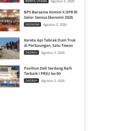
BERITA UTAMA
Agustus 5, 2026
BPS Bersama Komisi X DPR RI
Gelar Sensus Ekonomi 2026
EKONOMI
Agustus 5, 2026
Kereta Api Tabrak Dum Truk
di Perbaungan, Satu Tewas
DAERAH
Agustus 3, 2026
Paviliun Deli Serdang Raih
Terbaik I PRSU ke-50
DAERAH
Agustus 3, 2026