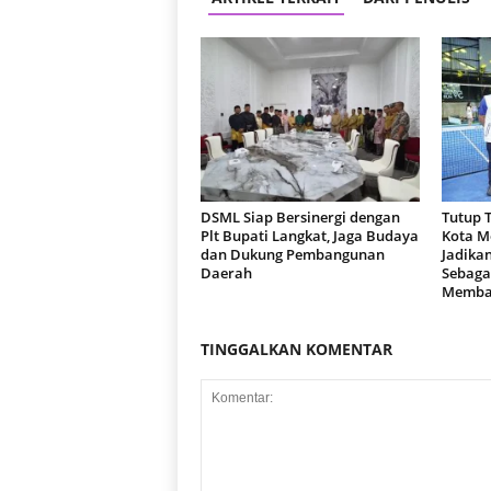
DSML Siap Bersinergi dengan
Tutup 
Plt Bupati Langkat, Jaga Budaya
Kota M
dan Dukung Pembangunan
Jadika
Daerah
Sebaga
Memba
TINGGALKAN KOMENTAR