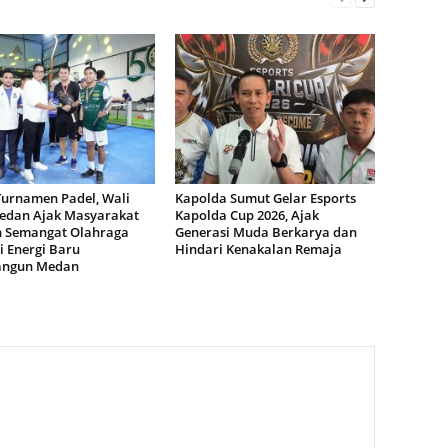
Turnamen Padel, Wali
Kapolda Sumut Gelar Esports
edan Ajak Masyarakat
Kapolda Cup 2026, Ajak
n Semangat Olahraga
Generasi Muda Berkarya dan
i Energi Baru
Hindari Kenakalan Remaja
ngun Medan