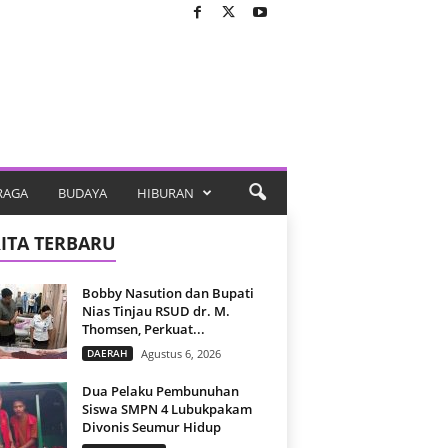
RAGA
BUDAYA
HIBURAN
ITA TERBARU
Bobby Nasution dan Bupati
Nias Tinjau RSUD dr. M.
Thomsen, Perkuat...
DAERAH
Agustus 6, 2026
Dua Pelaku Pembunuhan
Siswa SMPN 4 Lubukpakam
Divonis Seumur Hidup