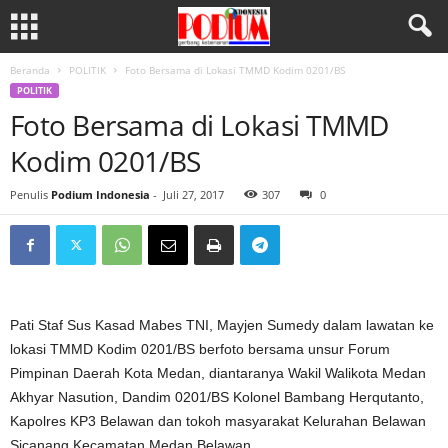
Beranda
POLITIK
Foto Bersama di Lokasi TMMD Kodim 0201/BS
POLITIK
Foto Bersama di Lokasi TMMD
Kodim 0201/BS
Penulis
Podium Indonesia
-
Juli 27, 2017
307
0
Pati Staf Sus Kasad Mabes TNI, Mayjen Sumedy dalam lawatan ke
lokasi TMMD Kodim 0201/BS berfoto bersama unsur Forum
Pimpinan Daerah Kota Medan, diantaranya Wakil Walikota Medan
Akhyar Nasution, Dandim 0201/BS Kolonel Bambang Herqutanto,
Kapolres KP3 Belawan dan tokoh masyarakat Kelurahan Belawan
Sicanang Kecamatan Medan Belawan.