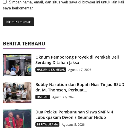
Simpan nama, email, dan situs web saya di browser ini untuk lain kali
saya berkomentar.
BERITA TERBARU
Oknum Pemborong Proyek di Pemkab Deli
Serdang Ditahan Jaksa
HUKUM & KRIMINAL
Agustus 7, 2026
Bobby Nasution dan Bupati Nias Tinjau RSUD
dr. M. Thomsen, Perkuat...
DAERAH
Agustus 6, 2026
Dua Pelaku Pembunuhan Siswa SMPN 4
Lubukpakam Divonis Seumur Hidup
BERITA UTAMA
Agustus 5, 2026