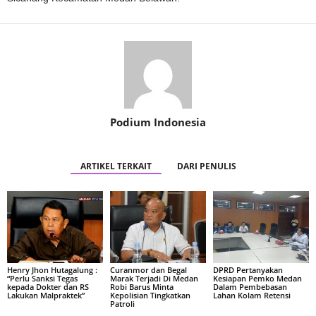
Podium Indonesia
ARTIKEL TERKAIT
DARI PENULIS
Henry Jhon Hutagalung :
Curanmor dan Begal
DPRD Pertanyakan
“Perlu Sanksi Tegas
Marak Terjadi Di Medan
Kesiapan Pemko Medan
kepada Dokter dan RS
Robi Barus Minta
Dalam Pembebasan
Lakukan Malpraktek”
Kepolisian Tingkatkan
Lahan Kolam Retensi
Patroli