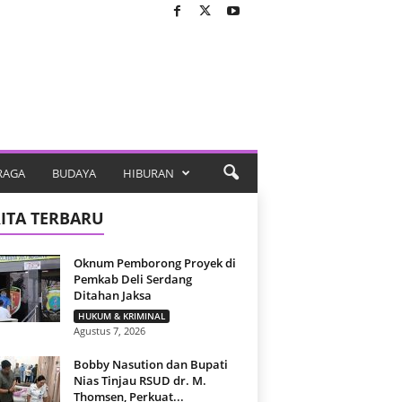
RAGA
BUDAYA
HIBURAN
ITA TERBARU
Oknum Pemborong Proyek di
Pemkab Deli Serdang
Ditahan Jaksa
HUKUM & KRIMINAL
Agustus 7, 2026
Bobby Nasution dan Bupati
Nias Tinjau RSUD dr. M.
Thomsen, Perkuat...