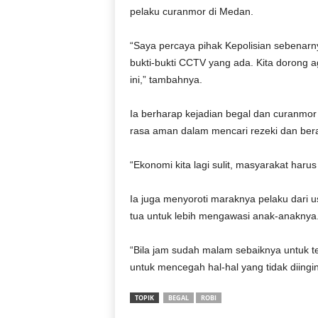
pelaku curanmor di Medan.
“Saya percaya pihak Kepolisian sebenar
bukti-bukti CCTV yang ada. Kita dorong a
ini,” tambahnya.
Ia berharap kejadian begal dan curanmor
rasa aman dalam mencari rezeki dan berakt
“Ekonomi kita lagi sulit, masyarakat haru
Ia juga menyoroti maraknya pelaku dari u
tua untuk lebih mengawasi anak-anaknya
“Bila jam sudah malam sebaiknya untuk te
untuk mencegah hal-hal yang tidak diingi
TOPIK
BEGAL
ROBI