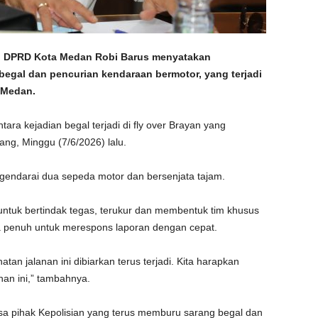
n DPRD Kota Medan Robi Barus menyatakan
begal dan pencurian kendaraan bermotor, yang terjadi
a Medan.
tara kejadian begal terjadi di fly over Brayan yang
ng, Minggu (7/6/2026) lalu.
endarai dua sepeda motor dan bersenjata tajam.
 untuk bertindak tegas, terukur dan membentuk tim khusus
a penuh untuk merespons laporan dengan cepat.
tan jalanan ini dibiarkan terus terjadi. Kita harapkan
an ini,” tambahnya.
sa pihak Kepolisian yang terus memburu sarang begal dan