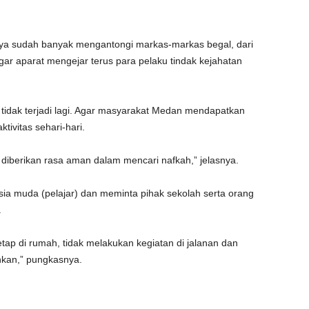
nya sudah banyak mengantongi markas-markas begal, dari
gar aparat mengejar terus para pelaku tindak kejahatan
 tidak terjadi lagi. Agar masyarakat Medan mendapatkan
ivitas sehari-hari.
s diberikan rasa aman dalam mencari nafkah,” jelasnya.
sia muda (pelajar) dan meminta pihak sekolah serta orang
.
tap di rumah, tidak melakukan kegiatan di jalanan dan
nkan,” pungkasnya.