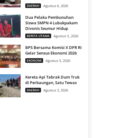
DAERAH
Agustus 6, 2026
Dua Pelaku Pembunuhan
Siswa SMPN 4 Lubukpakam
Divonis Seumur Hidup
BERITA UTAMA
Agustus 5, 2026
BPS Bersama Komisi X DPR RI
Gelar Sensus Ekonomi 2026
EKONOMI
Agustus 5, 2026
Kereta Api Tabrak Dum Truk
di Perbaungan, Satu Tewas
DAERAH
Agustus 3, 2026