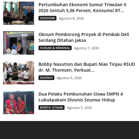
Pertumbuhan Ekonomi Sumut Triwulan II
2026 Sentuh 5,06 Persen, Konsumsi RT...
EKONOMI
Agustus 8, 2026
Oknum Pemborong Proyek di Pemkab Deli
Serdang Ditahan Jaksa
HUKUM & KRIMINAL
Agustus 7, 2026
Bobby Nasution dan Bupati Nias Tinjau RSUD
dr. M. Thomsen, Perkuat...
DAERAH
Agustus 6, 2026
Dua Pelaku Pembunuhan Siswa SMPN 4
Lubukpakam Divonis Seumur Hidup
BERITA UTAMA
Agustus 5, 2026