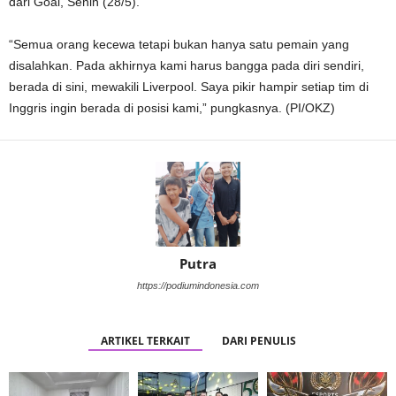
dari Goal, Senin (28/5).
“Semua orang kecewa tetapi bukan hanya satu pemain yang
disalahkan. Pada akhirnya kami harus bangga pada diri sendiri,
berada di sini, mewakili Liverpool. Saya pikir hampir setiap tim di
Inggris ingin berada di posisi kami,” pungkasnya. (PI/OKZ)
Putra
https://podiumindonesia.com
ARTIKEL TERKAIT
DARI PENULIS