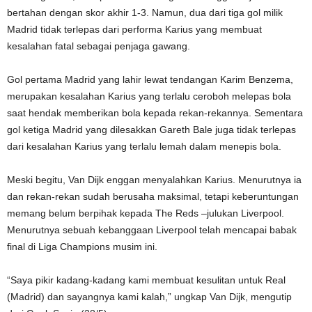
bertahan dengan skor akhir 1-3. Namun, dua dari tiga gol milik
Madrid tidak terlepas dari performa Karius yang membuat
kesalahan fatal sebagai penjaga gawang.
Gol pertama Madrid yang lahir lewat tendangan Karim Benzema,
merupakan kesalahan Karius yang terlalu ceroboh melepas bola
saat hendak memberikan bola kepada rekan-rekannya. Sementara
gol ketiga Madrid yang dilesakkan Gareth Bale juga tidak terlepas
dari kesalahan Karius yang terlalu lemah dalam menepis bola.
Meski begitu, Van Dijk enggan menyalahkan Karius. Menurutnya ia
dan rekan-rekan sudah berusaha maksimal, tetapi keberuntungan
memang belum berpihak kepada The Reds –julukan Liverpool.
Menurutnya sebuah kebanggaan Liverpool telah mencapai babak
final di Liga Champions musim ini.
“Saya pikir kadang-kadang kami membuat kesulitan untuk Real
(Madrid) dan sayangnya kami kalah,” ungkap Van Dijk, mengutip