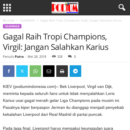
Beranda
OLAHRAGA
Gagal Raih Tropi Champions, Virgil: Jangan Salahkan Karius
OLAHRAGA
Gagal Raih Tropi Champions,
Virgil: Jangan Salahkan Karius
Penulis
Putra
-
Mei 28, 2018
328
0
KIEV (podiumindonesia.com)– Bek Liverpool, Virgil van Dijk,
meminta kepada seluruh fans untuk tidak menyalahkan Loris
Karius usai gagal meraih gelar Liga Champions pada musim ini.
Pasalnya kiper berpaspor Jerman itu dianggap menjadi penyebab
kekalahan Liverpool dari Real Madrid di partai puncak.
Pada laga final, Liverpool harus mengakui keunggulan juara