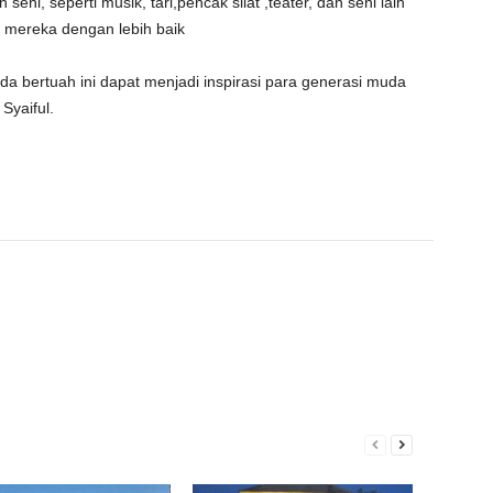
 seni, seperti musik, tari,pencak silat ,teater, dan seni lain
mereka dengan lebih baik
 bertuah ini dapat menjadi inspirasi para generasi muda
Syaiful.