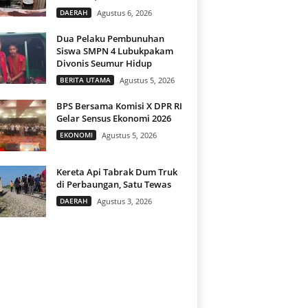
DAERAH
Agustus 6, 2026
Dua Pelaku Pembunuhan
Siswa SMPN 4 Lubukpakam
Divonis Seumur Hidup
BERITA UTAMA
Agustus 5, 2026
BPS Bersama Komisi X DPR RI
Gelar Sensus Ekonomi 2026
EKONOMI
Agustus 5, 2026
Kereta Api Tabrak Dum Truk
di Perbaungan, Satu Tewas
DAERAH
Agustus 3, 2026