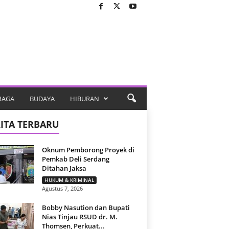
RAGA
BUDAYA
HIBURAN
ITA TERBARU
Oknum Pemborong Proyek di
Pemkab Deli Serdang
Ditahan Jaksa
HUKUM & KRIMINAL
Agustus 7, 2026
Bobby Nasution dan Bupati
Nias Tinjau RSUD dr. M.
Thomsen, Perkuat...