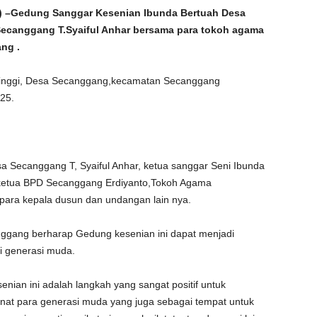
 –
Gedung Sanggar Kesenian Ibunda Bertuah Desa
ecanggang T.Syaiful Anhar bersama para tokoh agama
ng .
 tinggi, Desa Secanggang,kecamatan Secanggang
25.
sa Secanggang T, Syaiful Anhar, ketua sanggar Seni Ibunda
 ketua BPD Secanggang Erdiyanto,Tokoh Agama
para kepala dusun dan undangan lain nya.
nggang berharap Gedung kesenian ini dapat menjadi
i generasi muda.
nian ini adalah langkah yang sangat positif untuk
t para generasi muda yang juga sebagai tempat untuk