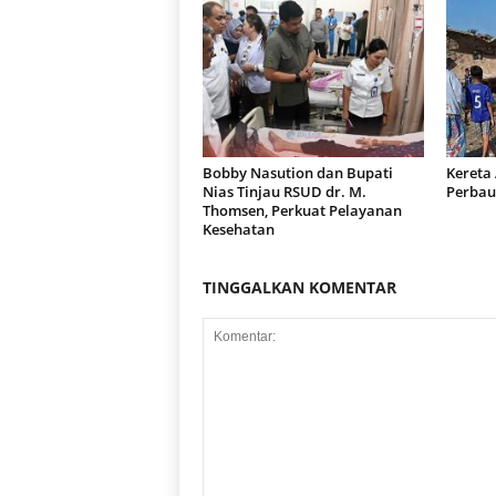
Bobby Nasution dan Bupati
Kereta
Nias Tinjau RSUD dr. M.
Perbau
Thomsen, Perkuat Pelayanan
Kesehatan
TINGGALKAN KOMENTAR