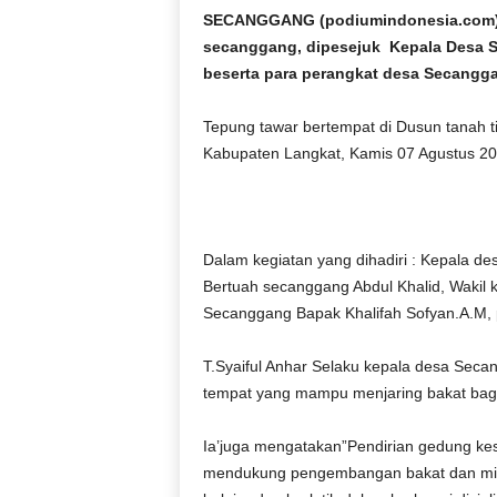
SECANGGANG (podiumindonesia.com)
secanggang, dipesejuk Kepala Desa S
beserta para perangkat desa Secangga
Tepung tawar bertempat di Dusun tanah
Kabupaten Langkat, Kamis 07 Agustus 20
Dalam kegiatan yang dihadiri : Kepala de
Bertuah secanggang Abdul Khalid, Wakil
Secanggang Bapak Khalifah Sofyan.A.M, 
T.Syaiful Anhar Selaku kepala desa Seca
tempat yang mampu menjaring bakat bag
Ia’juga mengatakan”Pendirian gedung kese
mendukung pengembangan bakat dan mina