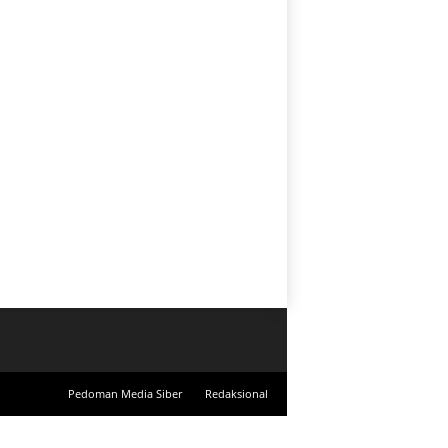
Pedoman Media Siber
Redaksional