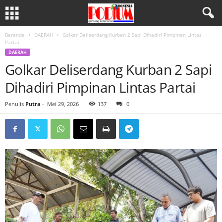
Beranda
DAERAH
Golkar Deliserdang Kurban 2 Sapi Dihadiri Pimpinan Lintas
Partai
DAERAH
Golkar Deliserdang Kurban 2 Sapi
Dihadiri Pimpinan Lintas Partai
Penulis
Putra
-
Mei 29, 2026
137
0