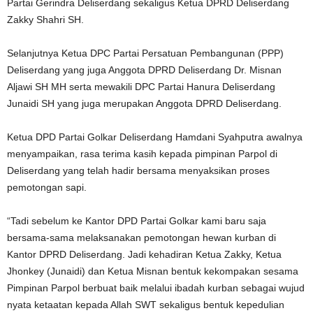
Partai Gerindra Deliserdang sekaligus Ketua DPRD Deliserdang
Zakky Shahri SH.
Selanjutnya Ketua DPC Partai Persatuan Pembangunan (PPP)
Deliserdang yang juga Anggota DPRD Deliserdang Dr. Misnan
Aljawi SH MH serta mewakili DPC Partai Hanura Deliserdang
Junaidi SH yang juga merupakan Anggota DPRD Deliserdang.
Ketua DPD Partai Golkar Deliserdang Hamdani Syahputra awalnya
menyampaikan, rasa terima kasih kepada pimpinan Parpol di
Deliserdang yang telah hadir bersama menyaksikan proses
pemotongan sapi.
“Tadi sebelum ke Kantor DPD Partai Golkar kami baru saja
bersama-sama melaksanakan pemotongan hewan kurban di
Kantor DPRD Deliserdang. Jadi kehadiran Ketua Zakky, Ketua
Jhonkey (Junaidi) dan Ketua Misnan bentuk kekompakan sesama
Pimpinan Parpol berbuat baik melalui ibadah kurban sebagai wujud
nyata ketaatan kepada Allah SWT sekaligus bentuk kepedulian