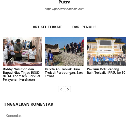
Putra
https://podiumindonesia.com
ARTIKEL TERKAIT
DARI PENULIS
Bobby Nasution dan
Kereta Api Tabrak Dum
Paviliun Deli Serdang
Bupati Nias Tinjau RSUD
Truk di Perbaungan, Satu
Raih Terbaik I PRSU ke-50
dr. M. Thomsen, Perkuat
Tewas
Pelayanan Kesehatan
TINGGALKAN KOMENTAR