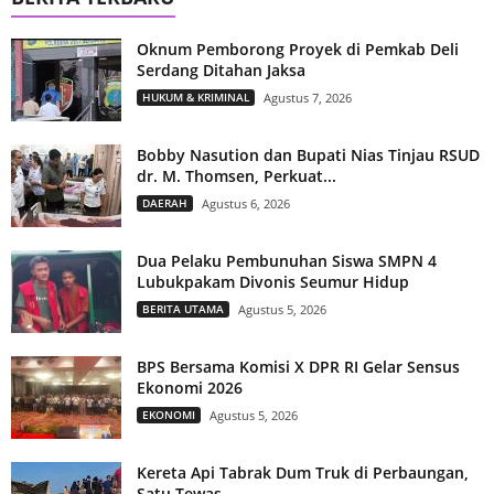
Oknum Pemborong Proyek di Pemkab Deli
Serdang Ditahan Jaksa
HUKUM & KRIMINAL
Agustus 7, 2026
Bobby Nasution dan Bupati Nias Tinjau RSUD
dr. M. Thomsen, Perkuat...
DAERAH
Agustus 6, 2026
Dua Pelaku Pembunuhan Siswa SMPN 4
Lubukpakam Divonis Seumur Hidup
BERITA UTAMA
Agustus 5, 2026
BPS Bersama Komisi X DPR RI Gelar Sensus
Ekonomi 2026
EKONOMI
Agustus 5, 2026
Kereta Api Tabrak Dum Truk di Perbaungan,
Satu Tewas