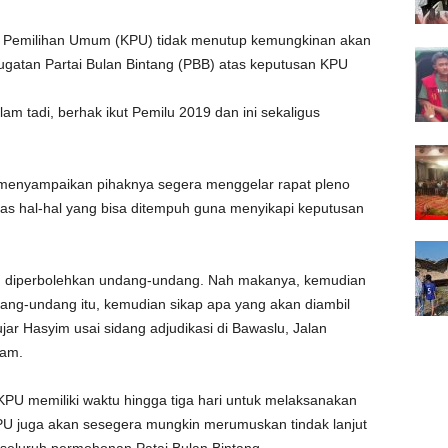
 Pemilihan Umum (KPU) tidak menutup kemungkinan akan
ugatan Partai Bulan Bintang (PBB) atas keputusan KPU
am tadi, berhak ikut Pemilu 2019 dan ini sekaligus
 menyampaikan pihaknya segera menggelar rapat pleno
s hal-hal yang bisa ditempuh guna menyikapi keputusan
 diperbolehkan undang-undang. Nah makanya, kemudian
dang-undang itu, kemudian sikap apa yang akan diambil
ar Hasyim usai sidang adjudikasi di Bawaslu, Jalan
lam.
PU memiliki waktu hingga tiga hari untuk melaksanakan
U juga akan sesegera mungkin merumuskan tindak lanjut