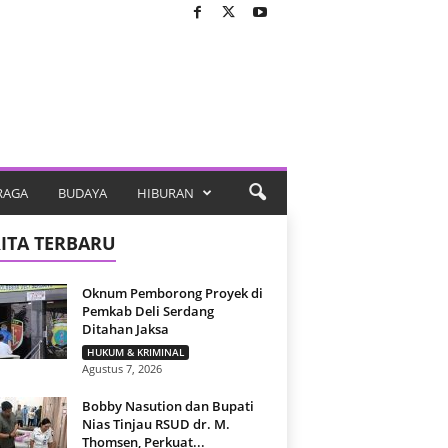
RAGA
BUDAYA
HIBURAN
ITA TERBARU
Oknum Pemborong Proyek di
Pemkab Deli Serdang
Ditahan Jaksa
HUKUM & KRIMINAL
Agustus 7, 2026
Bobby Nasution dan Bupati
Nias Tinjau RSUD dr. M.
Thomsen, Perkuat...