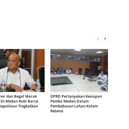
or dan Begal Marak
DPRD Pertanyakan Kesiapan
i Di Medan Robi Barus
Pemko Medan Dalam
Kepolisian Tingkatkan
Pembebasan Lahan Kolam
Retensi