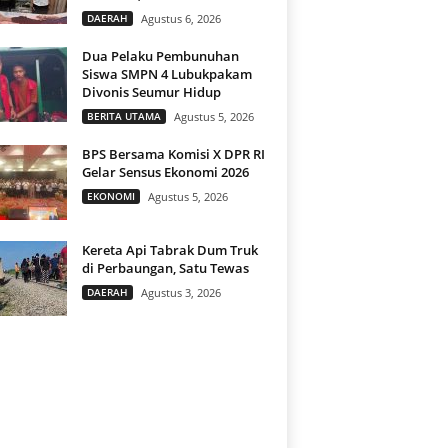
DAERAH
Agustus 6, 2026
Dua Pelaku Pembunuhan
Siswa SMPN 4 Lubukpakam
Divonis Seumur Hidup
BERITA UTAMA
Agustus 5, 2026
BPS Bersama Komisi X DPR RI
Gelar Sensus Ekonomi 2026
EKONOMI
Agustus 5, 2026
Kereta Api Tabrak Dum Truk
di Perbaungan, Satu Tewas
DAERAH
Agustus 3, 2026