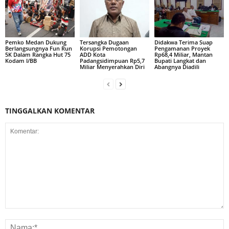
Pemko Medan Dukung
Tersangka Dugaan
Didakwa Terima Suap
Berlangsungnya Fun Run
Korupsi Pemotongan
Pengamanan Proyek
5K Dalam Rangka Hut 75
ADD Kota
Rp68,4 Miliar, Mantan
Kodam I/BB
Padangsidimpuan Rp5,7
Bupati Langkat dan
Miliar Menyerahkan Diri
Abangnya Diadili
TINGGALKAN KOMENTAR