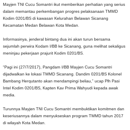
Mayjen TNI Cucu Somantri ikut memberikan perhatian yang serius
dalam memantau perkembangan progres pelaksanaan TMMD
Kodim 0201/BS di kawasan Kelurahan Belawan Sicanang
Kecamatan Medan Belawan Kota Medan.
Informasinya, jenderal bintang dua ini akan turun bersama
sejumlah perwira Kodam I/BB ke Sicanang, guna melihat sekaligus
meninjau pekerjaan prajurit Kodim 0201/BS.
“Pagi ini (27/7/2017), Pangdam I/BB Mayjen Cucu Somantri
dijadwalkan ke lokasi TMMD Sicanang. Dandim 0201/BS Kolonel
Bambang Herqutanto akan mendampingi beliau,” ucap Plh Pasi
Intel Kodim 0201/BS, Kapten Kav Prima Wahyudi kepada awak
media.
Turunnya Mayjen TNI Cucu Somantri membuktikan komitmen dan
keseriusannya dalam menyukseskan program TMMD tahun 2017
di wilayah Kota Medan.