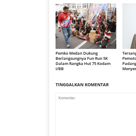
Pemko Medan Dukung
Tersan
Berlangsungnya Fun Run 5K
Pemoto
Dalam Rangka Hut 75 Kodam
Padang
I/BB
Menyer
TINGGALKAN KOMENTAR