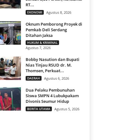
RT...
EKONOMI
Agustus 8, 2026
Oknum Pemborong Proyek di
Pemkab Deli Serdang
Ditahan Jaksa
HUKUM & KRIMINAL
Agustus 7, 2026
Bobby Nasution dan Bupati
Nias Tinjau RSUD dr. M.
Thomsen, Perkuat...
DAERAH
Agustus 6, 2026
Dua Pelaku Pembunuhan
Siswa SMPN 4 Lubukpakam
Divonis Seumur Hidup
BERITA UTAMA
Agustus 5, 2026