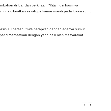
ahan di luar dari perkiraan. “Kita ingin hasilnya
hingga dibuatkan sekaligus kamar mandi pada lokasi sumur
masih 10 persen. “Kita harapkan dengan adanya sumur
apat dimanfaatkan dengan yang baik oleh masyarakat