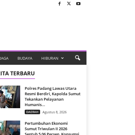
RAGA
BUDAYA
HIBURAN
ITA TERBARU
Polres Padang Lawas Utara
Resmi Berdiri, Kapolda Sumut
Tekankan Pelayanan
Humanis...
DAERAH
Agustus 8, 2026
Pertumbuhan Ekonomi
Sumut Triwulan II 2026
Sentuh 5,06 Persen, Konsumsi