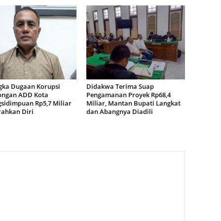
gka Dugaan Korupsi
Didakwa Terima Suap
ngan ADD Kota
Pengamanan Proyek Rp68,4
sidimpuan Rp5,7 Miliar
Miliar, Mantan Bupati Langkat
ahkan Diri
dan Abangnya Diadili