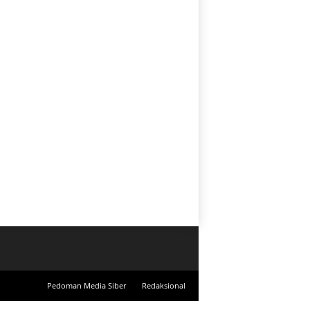
Pedoman Media Siber
Redaksional