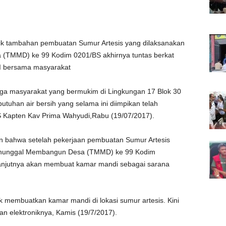
sik tambahan pembuatan Sumur Artesis yang dilaksanakan
(TMMD) ke 99 Kodim 0201/BS akhirnya tuntas berkat
NI bersama masyarakat
gga masyarakat yang bermukim di Lingkungan 17 Blok 30
tuhan air bersih yang selama ini diimpikan telah
BS Kapten Kav Prima Wahyudi,Rabu (19/07/2017).
bahwa setelah pekerjaan pembuatan Sumur Artesis
Manunggal Membangun Desa (TMMD) ke 99 Kodim
lanjutnya akan membuat kamar mandi sebagai sarana
 membuatkan kamar mandi di lokasi sumur artesis. Kini
n elektroniknya, Kamis (19/7/2017).