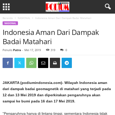
Beranda
NASIONAL
Indonesia Aman Dari Dampak Badai Matahari
NASIONAL
Indonesia Aman Dari Dampak
Badai Matahari
Penulis
Putra
-
Mei 17, 2019
319
0
JAKARTA (podiumindonesia.com)- Wilayah Indonesia aman
dari dampak badai geomagnetik di matahari yang terjadi pada
12 dan 13 Mei 2019 dan diperkirakan pengaruhnya akan
sampai ke bumi pada 16 dan 17 Mei 2019.
“Pengaruhnya hanya di lintang tinggi, sementara Indonesia tidak