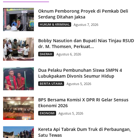
Oknum Pemborong Proyek di Pemkab Deli
Serdang Ditahan Jaksa
HUKUM & KRIMINAL
Agustus 7, 2026
Bobby Nasution dan Bupati Nias Tinjau RSUD
dr. M. Thomsen, Perkuat...
DAERAH
Agustus 6, 2026
Dua Pelaku Pembunuhan Siswa SMPN 4
Lubukpakam Divonis Seumur Hidup
BERITA UTAMA
Agustus 5, 2026
BPS Bersama Komisi X DPR RI Gelar Sensus
Ekonomi 2026
EKONOMI
Agustus 5, 2026
Kereta Api Tabrak Dum Truk di Perbaungan,
Satu Tewas