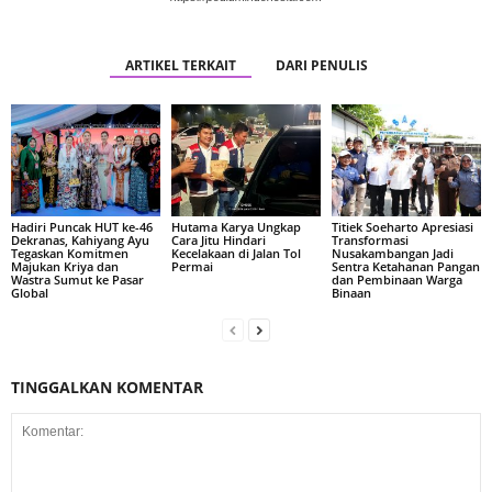
ARTIKEL TERKAIT
DARI PENULIS
Hadiri Puncak HUT ke-46
Hutama Karya Ungkap
Titiek Soeharto Apresiasi
Dekranas, Kahiyang Ayu
Cara Jitu Hindari
Transformasi
Tegaskan Komitmen
Kecelakaan di Jalan Tol
Nusakambangan Jadi
Majukan Kriya dan
Permai
Sentra Ketahanan Pangan
Wastra Sumut ke Pasar
dan Pembinaan Warga
Global
Binaan
TINGGALKAN KOMENTAR