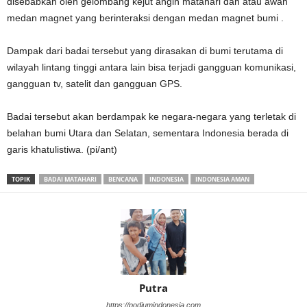
disebabkan oleh gelombang kejut angin matahari dan atau awan
medan magnet yang berinteraksi dengan medan magnet bumi .
Dampak dari badai tersebut yang dirasakan di bumi terutama di
wilayah lintang tinggi antara lain bisa terjadi gangguan komunikasi,
gangguan tv, satelit dan gangguan GPS.
Badai tersebut akan berdampak ke negara-negara yang terletak di
belahan bumi Utara dan Selatan, sementara Indonesia berada di
garis khatulistiwa. (pi/ant)
TOPIK
BADAI MATAHARI
BENCANA
INDONESIA
INDONESIA AMAN
Putra
https://podiumindonesia.com