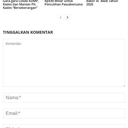
Rp430 Miliar untuk
Rakor di Awal Tahun
Gara-gara Lokasi KDMP,
Pemulihan Pascabencana
2026
Kades dan Mantan Plt.
Kades “Berseberangan”
TINGGALKAN KOMENTAR