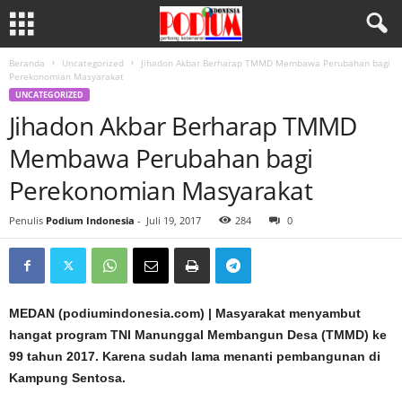
Beranda
Uncategorized
Jihadon Akbar Berharap TMMD Membawa Perubahan bagi
Perekonomian Masyarakat
UNCATEGORIZED
Jihadon Akbar Berharap TMMD
Membawa Perubahan bagi
Perekonomian Masyarakat
Penulis
Podium Indonesia
-
Juli 19, 2017
284
0
MEDAN (podiumindonesia.com) | Masyarakat menyambut
hangat program TNI Manunggal Membangun Desa (TMMD) ke
99 tahun 2017. Karena sudah lama menanti pembangunan di
Kampung Sentosa.