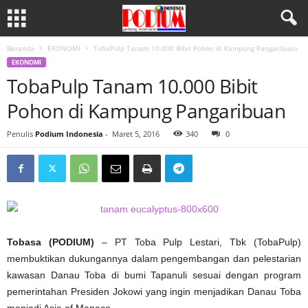
Beranda
EKONOMI
TobaPulp Tanam 10.000 Bibit Pohon di Kampung Pangaribuan
EKONOMI
TobaPulp Tanam 10.000 Bibit
Pohon di Kampung Pangaribuan
Penulis
Podium Indonesia
-
Maret 5, 2016
340
0
Tobasa (PODIUM)
– PT Toba Pulp Lestari, Tbk (TobaPulp)
membuktikan dukungannya dalam pengembangan dan pelestarian
kawasan Danau Toba di bumi Tapanuli sesuai dengan program
pemerintahan Presiden Jokowi yang ingin menjadikan Danau Toba