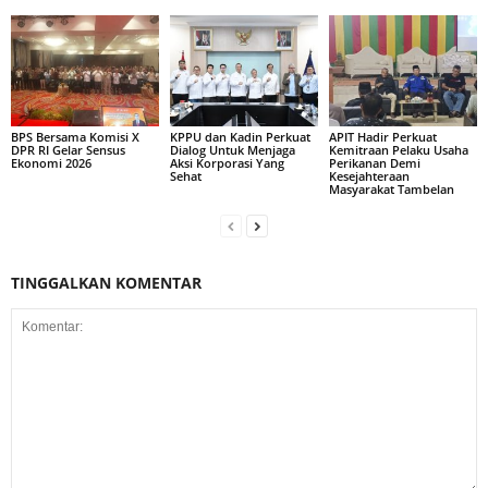
BPS Bersama Komisi X
KPPU dan Kadin Perkuat
APIT Hadir Perkuat
DPR RI Gelar Sensus
Dialog Untuk Menjaga
Kemitraan Pelaku Usaha
Ekonomi 2026
Aksi Korporasi Yang
Perikanan Demi
Sehat
Kesejahteraan
Masyarakat Tambelan
TINGGALKAN KOMENTAR