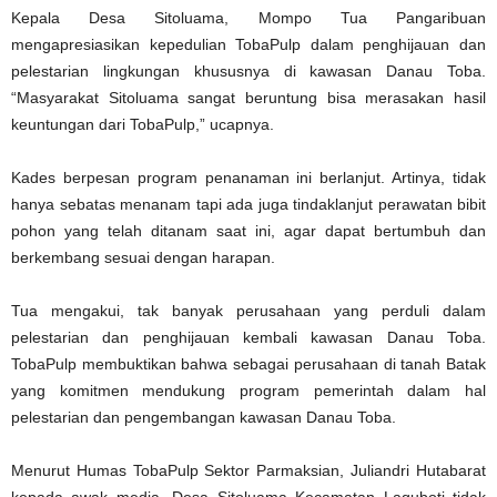
Kepala Desa Sitoluama, Mompo Tua Pangaribuan
mengapresiasikan kepedulian TobaPulp dalam penghijauan dan
pelestarian lingkungan khususnya di kawasan Danau Toba.
“Masyarakat Sitoluama sangat beruntung bisa merasakan hasil
keuntungan dari TobaPulp,” ucapnya.
Kades berpesan program penanaman ini berlanjut. Artinya, tidak
hanya sebatas menanam tapi ada juga tindaklanjut perawatan bibit
pohon yang telah ditanam saat ini, agar dapat bertumbuh dan
berkembang sesuai dengan harapan.
Tua mengakui, tak banyak perusahaan yang perduli dalam
pelestarian dan penghijauan kembali kawasan Danau Toba.
TobaPulp membuktikan bahwa sebagai perusahaan di tanah Batak
yang komitmen mendukung program pemerintah dalam hal
pelestarian dan pengembangan kawasan Danau Toba.
Menurut Humas TobaPulp Sektor Parmaksian, Juliandri Hutabarat