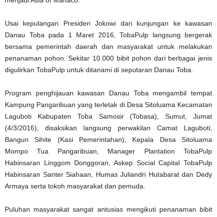
menjadi Asia of Manaco.
Usai kepulangan Presiden Jokowi dari kunjungan ke kawasan
Danau Toba pada 1 Maret 2016, TobaPulp langsung bergerak
bersama pemerintah daerah dan masyarakat untuk melakukan
penanaman pohon. Sekitar 10.000 bibit pohon dari berbagai jenis
digulirkan TobaPulp untuk ditanami di seputaran Danau Toba.
Program penghijauan kawasan Danau Toba mengambil tempat
Kampung Pangaribuan yang terletak di Desa Sitoluama Kecamatan
Laguboti Kabupaten Toba Samosir (Tobasa), Sumut, Jumat
(4/3/2016), disaksikan langsung perwakilan Camat Laguboti,
Bangun Sihite (Kasi Pemerintahan), Kepala Desa Sitoluama
Mompo Tua Pangaribuan, Manager Plantation TobaPulp
Habinsaran Linggom Donggoran, Askep Social Capital TobaPulp
Habinsaran Santer Siahaan, Humas Juliandri Hutabarat dan Dedy
Armaya serta tokoh masyarakat dan pemuda.
Puluhan masyarakat sangat antusias mengikuti penanaman bibit