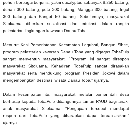
pohon berbagai berjenis, yakni eucalyptus sebanyak 8.250 batang,
durian 300 batang, pete 300 batang, Mangga 300 batang, Ingul
300 batang dan Bangot 50 batang. Sebelumnya, masyarakat
Sitoluama diberikan sosialisasi dan edukasi dalam rangka
pelestarian lingkungan kawasan Danau Toba.
Menurut Kasi Pemerintahan Kecamatan Laguboti, Bangun Sihite,
program pelestarian kawasan Danau Toba yang digagas TobaPulp
sangat menyentuh masyarakat. “Program ini sangat direspon
masyarakat Sitoluama. Kehadiran TobaPulp sangat dirasakan
masyarakat serta mendukung program Presiden Jokowi dalam
mengembangkan destinasi wisata Danau Toba,” ujarnya.
Dalam kesempatan itu, masyarakat melalui pemerintah desa
berharap kepada TobaPulp dibangunnya taman PAUD bagi anak-
anak masyarakat Sitoluama. “Pengajuan tersebut mendapat
respon dari TobaPulp yang diharapkan dapat terealisasikan,”
ujarnya.