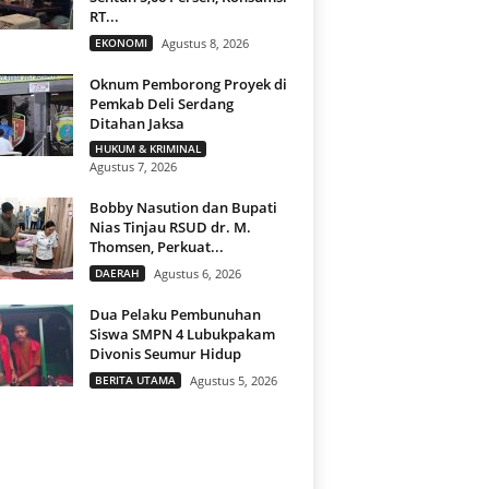
RT...
EKONOMI
Agustus 8, 2026
Oknum Pemborong Proyek di
Pemkab Deli Serdang
Ditahan Jaksa
HUKUM & KRIMINAL
Agustus 7, 2026
Bobby Nasution dan Bupati
Nias Tinjau RSUD dr. M.
Thomsen, Perkuat...
DAERAH
Agustus 6, 2026
Dua Pelaku Pembunuhan
Siswa SMPN 4 Lubukpakam
Divonis Seumur Hidup
BERITA UTAMA
Agustus 5, 2026