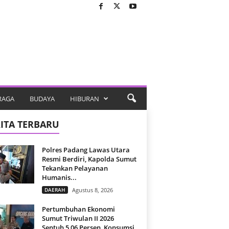
RAGA
BUDAYA
HIBURAN
ITA TERBARU
Polres Padang Lawas Utara
Resmi Berdiri, Kapolda Sumut
Tekankan Pelayanan
Humanis...
DAERAH
Agustus 8, 2026
Pertumbuhan Ekonomi
Sumut Triwulan II 2026
Sentuh 5,06 Persen, Konsumsi