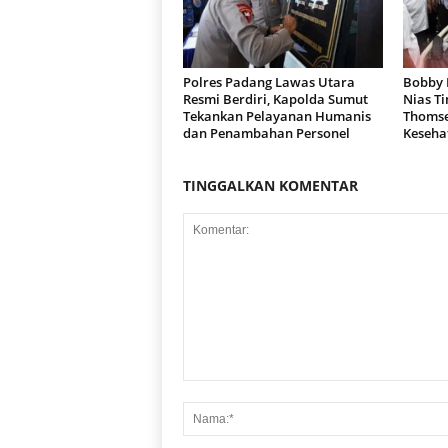
Polres Padang Lawas Utara
Bobby 
Resmi Berdiri, Kapolda Sumut
Nias Ti
Tekankan Pelayanan Humanis
Thomse
dan Penambahan Personel
Keseha
TINGGALKAN KOMENTAR