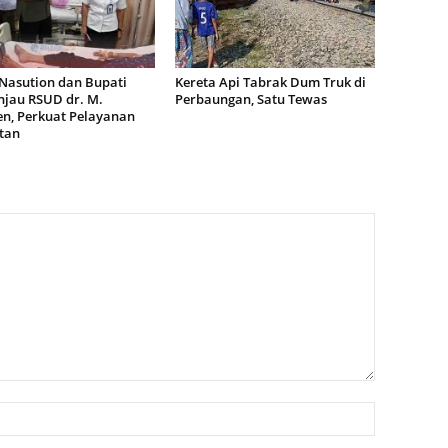
Nasution dan Bupati
Kereta Api Tabrak Dum Truk di
njau RSUD dr. M.
Perbaungan, Satu Tewas
n, Perkuat Pelayanan
tan