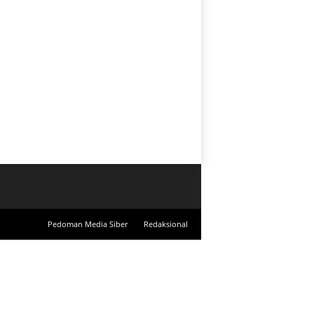
Pedoman Media Siber
Redaksional