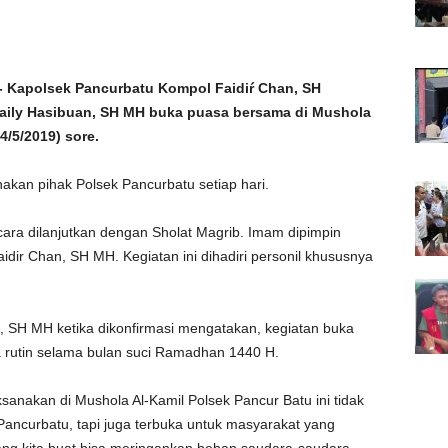
Kapolsek Pancurbatu Kompol Faidiŕ Chan, SH
haily Hasibuan, SH MH buka puasa bersama di Mushola
4/5/2019) sore.
akan pihak Polsek Pancurbatu setiap hari.
ara dilanjutkan dengan Sholat Magrib. Imam dipimpin
dir Chan, SH MH. Kegiatan ini dihadiri personil khususnya
 SH MH ketika dikonfirmasi mengatakan, kegiatan buka
 rutin selama bulan suci Ramadhan 1440 H.
anakan di Mushola Al-Kamil Polsek Pancur Batu ini tidak
Pancurbatu, tapi juga terbuka untuk masyarakat yang