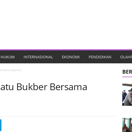
HUKUM
INTERNASIONAL
EKONOMI
PENDIDIKAN
OLAH
Bersama Jajaran
BER
Batu Bukber Bersama