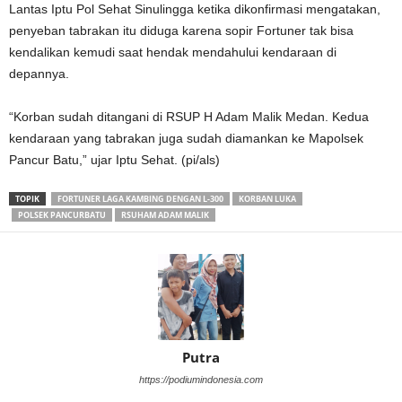
Lantas Iptu Pol Sehat Sinulingga ketika dikonfirmasi mengatakan,
penyeban tabrakan itu diduga karena sopir Fortuner tak bisa
kendalikan kemudi saat hendak mendahului kendaraan di
depannya.
“Korban sudah ditangani di RSUP H Adam Malik Medan. Kedua
kendaraan yang tabrakan juga sudah diamankan ke Mapolsek
Pancur Batu,” ujar Iptu Sehat. (pi/als)
TOPIK
FORTUNER LAGA KAMBING DENGAN L-300
KORBAN LUKA
POLSEK PANCURBATU
RSUHAM ADAM MALIK
Putra
https://podiumindonesia.com