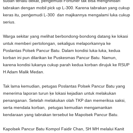
sudah terlalu dekat, pengemudi Fortuner tak bisa menghindari
tabrakan dengan mobil pick up L-300. Karena tabrakan yang cukup
keras itu, penģemudi L-300 dan majikannya mengalami luka cukup
serius.
Warga sekitar yang melihat berbondong-bondong datang ke lokasi
untuk memberi pertolongan, sekaligus melaporkannya ke
Poslantas Polsek Pancur Batu. Dalam kondisi luka-luka, kedua
korban ini pun dilarikan ke Puskesmas Pancur Batu. Namun,
karena kondisi lukanya cukup parah kedua korban dirujuk ke RSUP
H Adam Malik Medan.
Tak lama kemudian, petugas Poslantas Polsek Pancur Batu yang
menerima laporan turun ķe lokasi kejadian untuk melakukan
penanganan. Setelah melakukan olah TKP dan memeriksa saksi,
serta mendata korban, petugas kemudian mengamankan
kendaraan yang tabrakan tersebut ke Mapolsek Pancur Batu.
Kapolsek Pancur Batu Kompol Faidir Chan, SH MH melalui Kanit