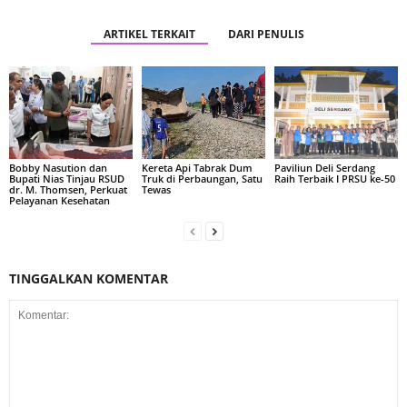
ARTIKEL TERKAIT
DARI PENULIS
Bobby Nasution dan
Kereta Api Tabrak Dum
Paviliun Deli Serdang
Bupati Nias Tinjau RSUD
Truk di Perbaungan, Satu
Raih Terbaik I PRSU ke-50
dr. M. Thomsen, Perkuat
Tewas
Pelayanan Kesehatan
TINGGALKAN KOMENTAR