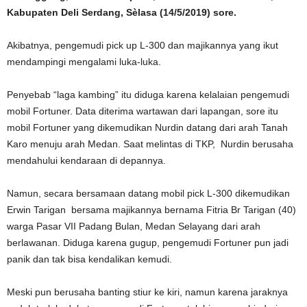
Kabupaten Deli Serdang, Sèlasa (14/5/2019) sore.
Akibatnya, pengemudi pick up L-300 dan majikannya yang ikut
mendampingi mengalami luka-luka.
Penyebab “laga kambing” itu diduga karena kelalaian pengemudi
mobil Fortuner. Data diterima wartawan dari lapangan, sore itu
mobil Fortuner yang dikemudikan Nurdin datang dari arah Tanah
Karo menuju arah Medan. Saat melintas di TKP, Nurdin berusaha
mendahului kendaraan di depannya.
Namun, secara bersamaan datang mobil pick L-300 dikemudikan
Erwin Tarigan bersama majikannya bernama Fitria Br Tarigan (40)
warga Pasar VII Padang Bulan, Medan Selayang dari arah
berlawanan. Diduga karena gugup, pengemudi Fortuner pun jadi
panik dan tak bisa kendalikan kemudi.
Meski pun berusaha banting stiur ke kiri, namun karena jaraknya