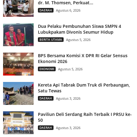
dr. M. Thomsen, Perkuat...
DAERAH
Agustus 6, 2026
Dua Pelaku Pembunuhan Siswa SMPN 4
Lubukpakam Divonis Seumur Hidup
BERITA UTAMA
Agustus 5, 2026
BPS Bersama Komisi X DPR RI Gelar Sensus
Ekonomi 2026
EKONOMI
Agustus 5, 2026
Kereta Api Tabrak Dum Truk di Perbaungan,
Satu Tewas
DAERAH
Agustus 3, 2026
Paviliun Deli Serdang Raih Terbaik I PRSU ke-
50
DAERAH
Agustus 3, 2026