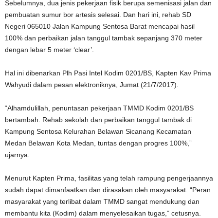
Sebelumnya, dua jenis pekerjaan fisik berupa semenisasi jalan dan
pembuatan sumur bor artesis selesai. Dan hari ini, rehab SD
Negeri 065010 Jalan Kampung Sentosa Barat mencapai hasil
100% dan perbaikan jalan tanggul tambak sepanjang 370 meter
dengan lebar 5 meter ‘clear’.
Hal ini dibenarkan Plh Pasi Intel Kodim 0201/BS, Kapten Kav Prima
Wahyudi dalam pesan elektroniknya, Jumat (21/7/2017).
“Alhamdulillah, penuntasan pekerjaan TMMD Kodim 0201/BS
bertambah. Rehab sekolah dan perbaikan tanggul tambak di
Kampung Sentosa Kelurahan Belawan Sicanang Kecamatan
Medan Belawan Kota Medan, tuntas dengan progres 100%,”
ujarnya.
Menurut Kapten Prima, fasilitas yang telah rampung pengerjaannya
sudah dapat dimanfaatkan dan dirasakan oleh masyarakat. “Peran
masyarakat yang terlibat dalam TMMD sangat mendukung dan
membantu kita (Kodim) dalam menyelesaikan tugas,” cetusnya.