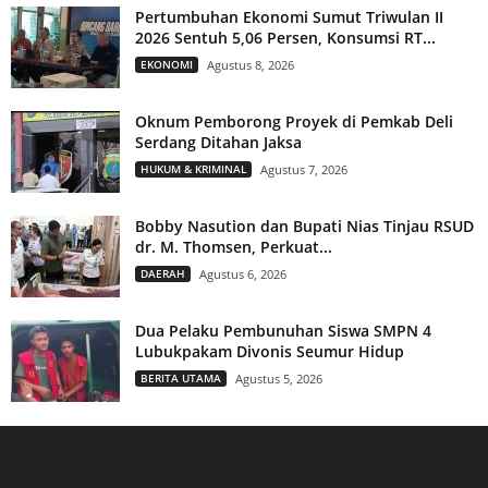
Pertumbuhan Ekonomi Sumut Triwulan II
2026 Sentuh 5,06 Persen, Konsumsi RT...
EKONOMI
Agustus 8, 2026
Oknum Pemborong Proyek di Pemkab Deli
Serdang Ditahan Jaksa
HUKUM & KRIMINAL
Agustus 7, 2026
Bobby Nasution dan Bupati Nias Tinjau RSUD
dr. M. Thomsen, Perkuat...
DAERAH
Agustus 6, 2026
Dua Pelaku Pembunuhan Siswa SMPN 4
Lubukpakam Divonis Seumur Hidup
BERITA UTAMA
Agustus 5, 2026