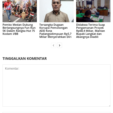
Pemko Medan Dukung
Tersangka Dugaan
Didakwa Terima Suap
Berlangsungnya Fun Run
Korupsi Pemotongan
Pengamanan Proyek
5K Dalam Rangka Hut 75
ADD Kota
Rp68,4 Miliar, Mantan
Kodam I/BB
Padangsidimpuan Rp5,7
Bupati Langkat dan
Miliar Menyerahkan Diri
Abangnya Diadili
TINGGALKAN KOMENTAR