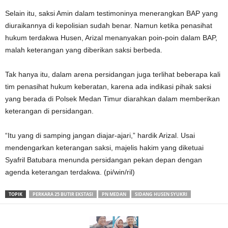
Selain itu, saksi Amin dalam testimoninya menerangkan BAP yang
diuraikannya di kepolisian sudah benar. Namun ketika penasihat
hukum terdakwa Husen, Arizal menanyakan poin-poin dalam BAP,
malah keterangan yang diberikan saksi berbeda.
Tak hanya itu, dalam arena persidangan juga terlihat beberapa kali
tim penasihat hukum keberatan, karena ada indikasi pihak saksi
yang berada di Polsek Medan Timur diarahkan dalam memberikan
keterangan di persidangan.
“Itu yang di samping jangan diajar-ajari,” hardik Arizal. Usai
mendengarkan keterangan saksi, majelis hakim yang diketuai
Syafril Batubara menunda persidangan pekan depan dengan
agenda keterangan terdakwa. (pi/win/ril)
TOPIK
PERKARA 25 BUTIR EKSTASI
PN MEDAN
SIDANG HUSEN SYUKRI