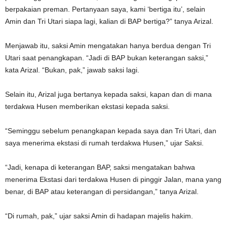
berpakaian preman. Pertanyaan saya, kami ‘bertiga itu’, selain
Amin dan Tri Utari siapa lagi, kalian di BAP bertiga?” tanya Arizal.
Menjawab itu, saksi Amin mengatakan hanya berdua dengan Tri
Utari saat penangkapan. “Jadi di BAP bukan keterangan saksi,”
kata Arizal. “Bukan, pak,” jawab saksi lagi.
Selain itu, Arizal juga bertanya kepada saksi, kapan dan di mana
terdakwa Husen memberikan ekstasi kepada saksi.
“Seminggu sebelum penangkapan kepada saya dan Tri Utari, dan
saya menerima ekstasi di rumah terdakwa Husen,” ujar Saksi.
“Jadi, kenapa di keterangan BAP, saksi mengatakan bahwa
menerima Ekstasi dari terdakwa Husen di pinggir Jalan, mana yang
benar, di BAP atau keterangan di persidangan,” tanya Arizal.
“Di rumah, pak,” ujar saksi Amin di hadapan majelis hakim.