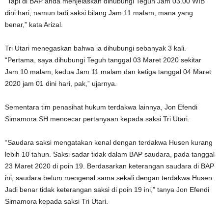
“Tapi di BAP anda menjelaskan dihubungi Teguh Jam 03.00 WIB
dini hari, namun tadi saksi bilang Jam 11 malam, mana yang
benar,” kata Arizal.
Tri Utari menegaskan bahwa ia dihubungi sebanyak 3 kali.
“Pertama, saya dihubungi Teguh tanggal 03 Maret 2020 sekitar
Jam 10 malam, kedua Jam 11 malam dan ketiga tanggal 04 Maret
2020 jam 01 dini hari, pak,” ujarnya.
Sementara tim penasihat hukum terdakwa lainnya, Jon Efendi
Simamora SH mencecar pertanyaan kepada saksi Tri Utari.
“Saudara saksi mengatakan kenal dengan terdakwa Husen kurang
lebih 10 tahun. Saksi sadar tidak dalam BAP saudara, pada tanggal
23 Maret 2020 di poin 19. Berdasarkan keterangan saudara di BAP
ini, saudara belum mengenal sama sekali dengan terdakwa Husen.
Jadi benar tidak keterangan saksi di poin 19 ini,” tanya Jon Efendi
Simamora kepada saksi Tri Utari.