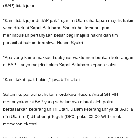
(BAP) tidak jujur.
“Kami tidak jujur di BAP pak,” ujar Tri Utari dihadapan majelis hakim
yang diketuai Sapril Batubara. Sontak hal tersebut pun
menimbulkan pertanyaan besar bagi majelis hakim dan tim
penasihat hukum terdakwa Husen Syukri.
“Apa yang kamu maksud tidak jujur waktu memberikan keterangan
di BAP,” tanya majelis hakim Sapril Batubara kepada saksi.
“Kami takut, pak hakim,” jawab Tri Utari.
Selain itu, penasihat hukum terdakwa Husen, Arizal SH MH
menanyakan isi BAP yang sebelumnya dibuat oleh polisi
berdasarkan keterangan Tri Utari. Dalam keterangannya di BAP. Ia
(Tri Utari-red) dihubungi Teguh (DP0) pukul 03.00 WIB untuk
memesan ekstasi.