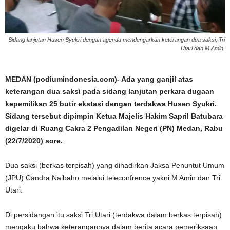
Sidang lanjutan Husen Syukri dengan agenda mendengarkan keterangan dua saksi, Tri
Utari dan M Amin.
MEDAN (podiumindonesia.com)- Ada yang ganjil atas
keterangan dua saksi pada sidang lanjutan perkara dugaan
kepemilikan 25 butir ekstasi dengan terdakwa Husen Syukri.
Sidang tersebut dipimpin Ketua Majelis Hakim Sapril Batubara
digelar di Ruang Cakra 2 Pengadilan Negeri (PN) Medan, Rabu
(22/7/2020) sore.
Dua saksi (berkas terpisah) yang dihadirkan Jaksa Penuntut Umum
(JPU) Candra Naibaho melalui teleconfrence yakni M Amin dan Tri
Utari.
Di persidangan itu saksi Tri Utari (terdakwa dalam berkas terpisah)
mengaku bahwa keterangannya dalam berita acara pemeriksaan