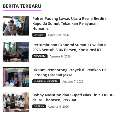
BERITA TERBARU
Polres Padang Lawas Utara Resmi Berdiri,
Kapolda Sumut Tekankan Pelayanan
Humanis...
DAERAH
Agustus 8, 2026
Pertumbuhan Ekonomi Sumut Triwulan II
2026 Sentuh 5,06 Persen, Konsumsi RT...
EKONOMI
Agustus 8, 2026
Oknum Pemborong Proyek di Pemkab Deli
Serdang Ditahan Jaksa
HUKUM & KRIMINAL
Agustus 7, 2026
Bobby Nasution dan Bupati Nias Tinjau RSUD
dr. M. Thomsen, Perkuat...
DAERAH
Agustus 6, 2026