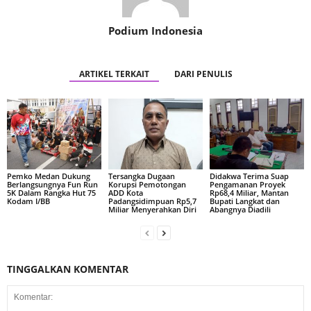
Podium Indonesia
ARTIKEL TERKAIT
DARI PENULIS
Pemko Medan Dukung
Tersangka Dugaan
Didakwa Terima Suap
Berlangsungnya Fun Run
Korupsi Pemotongan
Pengamanan Proyek
5K Dalam Rangka Hut 75
ADD Kota
Rp68,4 Miliar, Mantan
Kodam I/BB
Padangsidimpuan Rp5,7
Bupati Langkat dan
Miliar Menyerahkan Diri
Abangnya Diadili
TINGGALKAN KOMENTAR