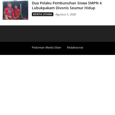
Dua Pelaku Pembunuhan Siswa SMPN 4
Lubukpakam Divonis Seumur Hidup
BERITA UTAMA
Agustus 5, 2026
Pedoman Media Siber
Redaksional