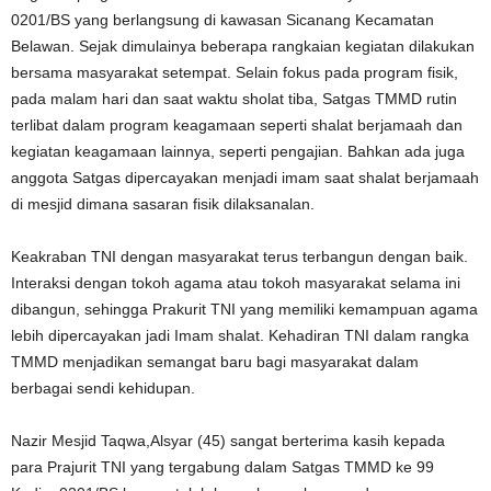
0201/BS yang berlangsung di kawasan Sicanang Kecamatan
Belawan. Sejak dimulainya beberapa rangkaian kegiatan dilakukan
bersama masyarakat setempat. Selain fokus pada program fisik,
pada malam hari dan saat waktu sholat tiba, Satgas TMMD rutin
terlibat dalam program keagamaan seperti shalat berjamaah dan
kegiatan keagamaan lainnya, seperti pengajian. Bahkan ada juga
anggota Satgas dipercayakan menjadi imam saat shalat berjamaah
di mesjid dimana sasaran fisik dilaksanalan.
Keakraban TNI dengan masyarakat terus terbangun dengan baik.
Interaksi dengan tokoh agama atau tokoh masyarakat selama ini
dibangun, sehingga Prakurit TNI yang memiliki kemampuan agama
lebih dipercayakan jadi Imam shalat. Kehadiran TNI dalam rangka
TMMD menjadikan semangat baru bagi masyarakat dalam
berbagai sendi kehidupan.
Nazir Mesjid Taqwa,Alsyar (45) sangat berterima kasih kepada
para Prajurit TNI yang tergabung dalam Satgas TMMD ke 99