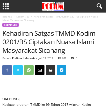
Beranda
Kodam I/BB
Kehadiran Satgas TMMD Kodim 0201/BS Ciptakan Nuasa
Islami Masyarakat Sicanang
KODAM I/BB
Kehadiran Satgas TMMD Kodim
0201/BS Ciptakan Nuasa Islami
Masyarakat Sicanang
Penulis
Podium Indonesia
-
Juli 19, 2017
281
0
OKEBUNG|
Kegiatan program TMMD ke 99 Tahun 2017 wilayah Kodim