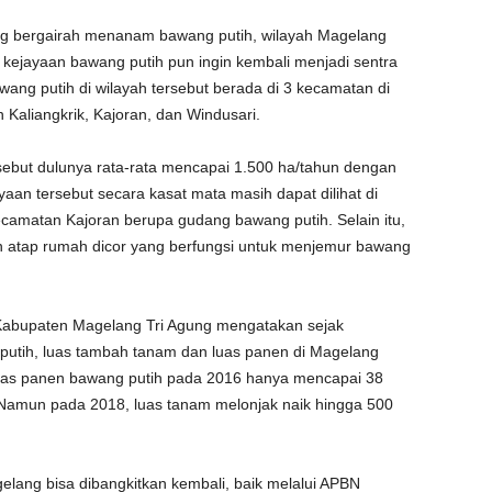
g bergairah menanam bawang putih, wilayah Magelang
kejayaan bawang putih pun ingin kembali menjadi sentra
ng putih di wilayah tersebut berada di 3 kecamatan di
Kaliangkrik, Kajoran, dan Windusari.
ebut dulunya rata-rata mencapai 1.500 ha/tahun dengan
yaan tersebut secara kasat mata masih dapat dilihat di
amatan Kajoran berupa gudang bawang putih. Selain itu,
atap rumah dicor yang berfungsi untuk menjemur bawang
 Kabupaten Magelang Tri Agung mengatakan sejak
utih, luas tambah tanam dan luas panen di Magelang
uas panen bawang putih pada 2016 hanya mencapai 38
 Namun pada 2018, luas tanam melonjak naik hingga 500
elang bisa dibangkitkan kembali, baik melalui APBN