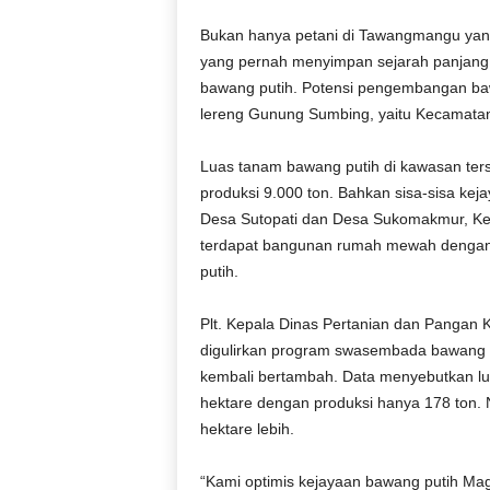
Bukan hanya petani di Tawangmangu yan
yang pernah menyimpan sejarah panjang 
bawang putih. Potensi pengembangan bawa
lereng Gunung Sumbing, yaitu Kecamatan 
Luas tanam bawang putih di kawasan ters
produksi 9.000 ton. Bahkan sisa-sisa keja
Desa Sutopati dan Desa Sukomakmur, Kec
terdapat bangunan rumah mewah dengan 
putih.
Plt. Kepala Dinas Pertanian dan Pangan
digulirkan program swasembada bawang p
kembali bertambah. Data menyebutkan l
hektare dengan produksi hanya 178 ton.
hektare lebih.
“Kami optimis kejayaan bawang putih Mag