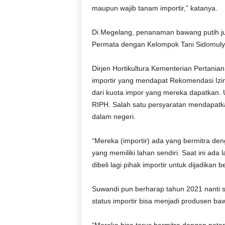
maupun wajib tanam importir,” katanya.
Di Megelang, penanaman bawang putih ju
Permata dengan Kelompok Tani Sidomul
Dirjen Hortikultura Kementerian Pertani
importir yang mendapat Rekomendasi Izi
dari kuota impor yang mereka dapatkan.
RIPH. Salah satu persyaratan mendapatk
dalam negeri.
“Mereka (importir) ada yang bermitra de
yang memiliki lahan sendiri. Saat ini ad
dibeli lagi pihak importir untuk dijadikan b
Suwandi pun berharap tahun 2021 nanti s
status importir bisa menjadi produsen ba