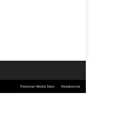
Pedoman Media Siber
Redaksional