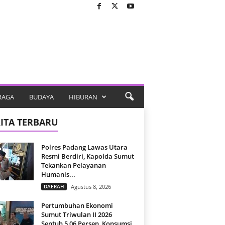
RAGA
BUDAYA
HIBURAN
ITA TERBARU
Polres Padang Lawas Utara
Resmi Berdiri, Kapolda Sumut
Tekankan Pelayanan
Humanis...
DAERAH
Agustus 8, 2026
Pertumbuhan Ekonomi
Sumut Triwulan II 2026
Sentuh 5,06 Persen, Konsumsi