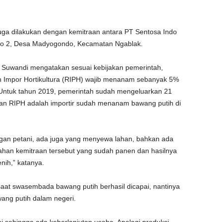
ga dilakukan dengan kemitraan antara PT Sentosa Indo
yo 2, Desa Madyogondo, Kecamatan Ngablak.
an Suwandi mengatakan sesuai kebijakan pemerintah,
n Impor Hortikultura (RIPH) wajib menanam sebanyak 5%
 Untuk tahun 2019, pemerintah sudah mengeluarkan 21
an RIPH adalah importir sudah menanam bawang putih di
ngan petani, ada juga yang menyewa lahan, bahkan ada
a lahan kemitraan tersebut yang sudah panen dan hasilnya
enih,” katanya.
aat swasembada bawang putih berhasil dicapai, nantinya
wang putih dalam negeri.