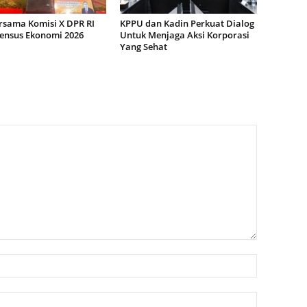
rsama Komisi X DPR RI
KPPU dan Kadin Perkuat Dialog
Sensus Ekonomi 2026
Untuk Menjaga Aksi Korporasi
Yang Sehat