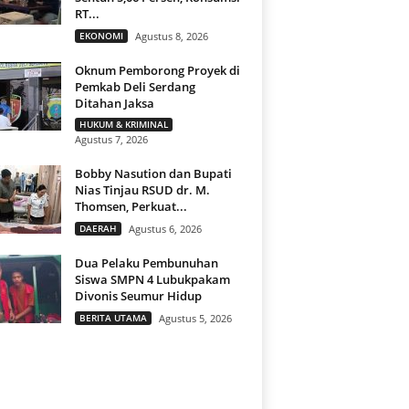
RT...
EKONOMI
Agustus 8, 2026
Oknum Pemborong Proyek di
Pemkab Deli Serdang
Ditahan Jaksa
HUKUM & KRIMINAL
Agustus 7, 2026
Bobby Nasution dan Bupati
Nias Tinjau RSUD dr. M.
Thomsen, Perkuat...
DAERAH
Agustus 6, 2026
Dua Pelaku Pembunuhan
Siswa SMPN 4 Lubukpakam
Divonis Seumur Hidup
BERITA UTAMA
Agustus 5, 2026