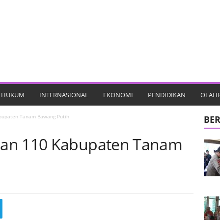
HUKUM
INTERNASIONAL
EKONOMI
PENDIDIKAN
OLAH
bupaten Tanam Bawang Putih
BER
kan 110 Kabupaten Tanam