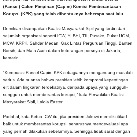
(Pansel) Calon Pimpinan (Capim) Komisi Pemberantasan
Korupsi (KPK) yang telah dibentuknya beberapa saat lalu.
Demikian disampaikan Koalisi Masyarakat Sipil yang terdiri dari
sejumlah organisasi seperti ICW, YLBHI, TII, Pusako, Pukat UGM,
MCW, KRPK, Sahdar Medan, Gak Lintas Perguruan Tinggi, Banten
Bersih, dan Mata Aceh dalam keterangan persnya di Jakarta,
kemarin.
“Komposisi Pansel Capim KPK sebagiannya mengandung masalah
serius. Ada nuansa bahwa presiden lebih kompromi kepentingan
elit dalam lingkaran terdekatnya, daripada upaya yang sungguh-
sungguh untuk memberantas korupsi,” kata Perwakilan Koalisi
Masyarakat Sipil, Lalola Easter.
Padahal, kata Ketua ICW itu, jika presiden Jokowi memiliki itikad
baik untuk memberantas korupsi, seharusnya mengevaluasi apa
yang pernah dilakukan sebelumnya. Sehingga tidak sarat dengan