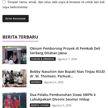
Simpan nama, email, dan situs web saya di browser ini untuk lain kali
saya berkomentar.
BERITA TERBARU
Oknum Pemborong Proyek di Pemkab Deli
Serdang Ditahan Jaksa
HUKUM & KRIMINAL
Agustus 7, 2026
Bobby Nasution dan Bupati Nias Tinjau RSUD
dr. M. Thomsen, Perkuat...
DAERAH
Agustus 6, 2026
Dua Pelaku Pembunuhan Siswa SMPN 4
Lubukpakam Divonis Seumur Hidup
BERITA UTAMA
Agustus 5, 2026