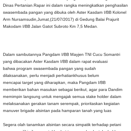
Dinas Pertanian.Rapar ini dalam rangka meningkatkan penghasilan
swasembada pangan yang dibuka oleh Aster Kasdam I/BB Kolonel
Arm Nursamsudin,Jumat,(21/07/2017) di Gedung Balai Prajurit
Makodam I/BB Jalan Gatot Subroto Km 7,5 Medan.
Dalam sambutannya Pangdam I/BB Mayjen TNI Cucu Somantri
yang dibacakan Aster Kasdam I/BB dalam rapat evaluasi
bahwa program swasembada pangan yang sudah
dilaksanakan, perlu menjadi perhatiankhusus belum
mencapai target yang diharapkan, maka Pangdam I/BB
memberikan bahan masukan sebagai berikut, agar para Dandim
memimpin langsung untuk mengajak semua stake holder dalam
melaksanakan gerakan tanam serempak, prioritaskan kegiatan
manuver brigade alsintan pada hamparan tanah yang luas
Segera olah tanamkan alsintan secara simpatik terhadap petani