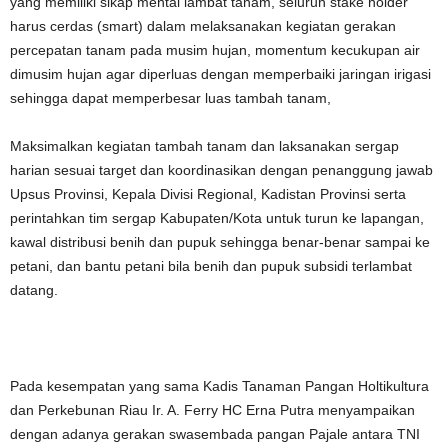
yang memiliki sikap mental lambat tanam, seluruh stake holder
harus cerdas (smart) dalam melaksanakan kegiatan gerakan
percepatan tanam pada musim hujan, momentum kecukupan air
dimusim hujan agar diperluas dengan memperbaiki jaringan irigasi
sehingga dapat memperbesar luas tambah tanam,
Maksimalkan kegiatan tambah tanam dan laksanakan sergap
harian sesuai target dan koordinasikan dengan penanggung jawab
Upsus Provinsi, Kepala Divisi Regional, Kadistan Provinsi serta
perintahkan tim sergap Kabupaten/Kota untuk turun ke lapangan,
kawal distribusi benih dan pupuk sehingga benar-benar sampai ke
petani, dan bantu petani bila benih dan pupuk subsidi terlambat
datang.
Pada kesempatan yang sama Kadis Tanaman Pangan Holtikultura
dan Perkebunan Riau Ir. A. Ferry HC Erna Putra menyampaikan
dengan adanya gerakan swasembada pangan Pajale antara TNI