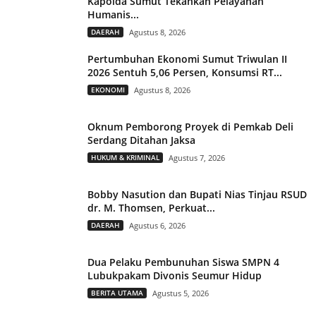
Kapolda Sumut Tekankan Pelayanan
Humanis...
DAERAH
Agustus 8, 2026
Pertumbuhan Ekonomi Sumut Triwulan II
2026 Sentuh 5,06 Persen, Konsumsi RT...
EKONOMI
Agustus 8, 2026
Oknum Pemborong Proyek di Pemkab Deli
Serdang Ditahan Jaksa
HUKUM & KRIMINAL
Agustus 7, 2026
Bobby Nasution dan Bupati Nias Tinjau RSUD
dr. M. Thomsen, Perkuat...
DAERAH
Agustus 6, 2026
Dua Pelaku Pembunuhan Siswa SMPN 4
Lubukpakam Divonis Seumur Hidup
BERITA UTAMA
Agustus 5, 2026