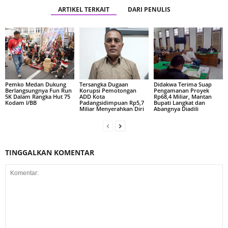
ARTIKEL TERKAIT
DARI PENULIS
Pemko Medan Dukung
Tersangka Dugaan
Didakwa Terima Suap
Berlangsungnya Fun Run
Korupsi Pemotongan
Pengamanan Proyek
5K Dalam Rangka Hut 75
ADD Kota
Rp68,4 Miliar, Mantan
Kodam I/BB
Padangsidimpuan Rp5,7
Bupati Langkat dan
Miliar Menyerahkan Diri
Abangnya Diadili
TINGGALKAN KOMENTAR