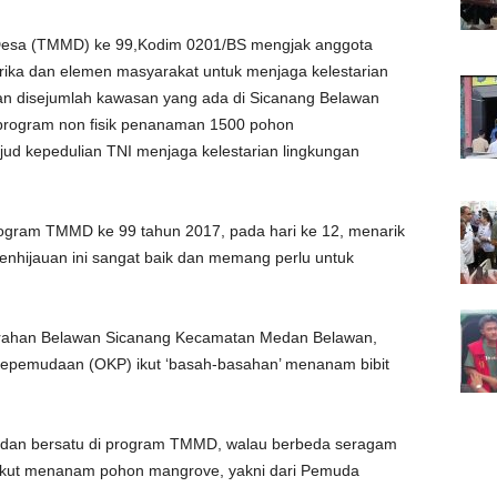
Desa (TMMD) ke 99,Kodim 0201/BS mengjak anggota
ika dan elemen masyarakat untuk menjaga kelestarian
n disejumlah kawasan yang ada di Sicanang Belawan
rogram non fisik penanaman 1500 pohon
jud kepedulian TNI menjaga kelestarian lingkungan
ogram TMMD ke 99 tahun 2017, pada hari ke 12, menarik
penhijauan ini sangat baik dan memang perlu untuk
lurahan Belawan Sicanang Kecamatan Medan Belawan,
 Kepemudaan (OKP) ikut ‘basah-basahan’ menanam bibit
dan bersatu di program TMMD, walau berbeda seragam
 ikut menanam pohon mangrove, yakni dari Pemuda