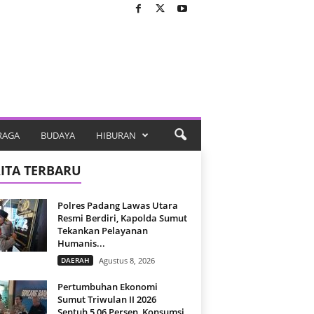
RAGA
BUDAYA
HIBURAN
ITA TERBARU
Polres Padang Lawas Utara
Resmi Berdiri, Kapolda Sumut
Tekankan Pelayanan
Humanis...
DAERAH
Agustus 8, 2026
Pertumbuhan Ekonomi
Sumut Triwulan II 2026
Sentuh 5,06 Persen, Konsumsi