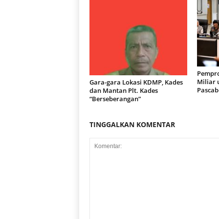
Pempro
Miliar
Gara-gara Lokasi KDMP, Kades
Pascab
dan Mantan Plt. Kades
“Berseberangan”
TINGGALKAN KOMENTAR