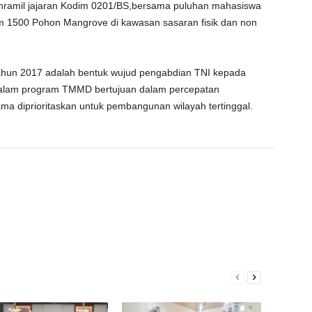
anramil jajaran Kodim 0201/BS,bersama puluhan mahasiswa
1500 Pohon Mangrove di kawasan sasaran fisik dan non
ahun 2017 adalah bentuk wujud pengabdian TNI kepada
dalam program TMMD bertujuan dalam percepatan
a diprioritaskan untuk pembangunan wilayah tertinggal.