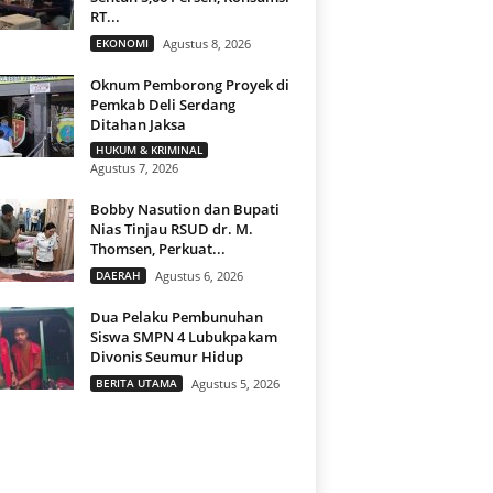
RT...
EKONOMI
Agustus 8, 2026
Oknum Pemborong Proyek di
Pemkab Deli Serdang
Ditahan Jaksa
HUKUM & KRIMINAL
Agustus 7, 2026
Bobby Nasution dan Bupati
Nias Tinjau RSUD dr. M.
Thomsen, Perkuat...
DAERAH
Agustus 6, 2026
Dua Pelaku Pembunuhan
Siswa SMPN 4 Lubukpakam
Divonis Seumur Hidup
BERITA UTAMA
Agustus 5, 2026