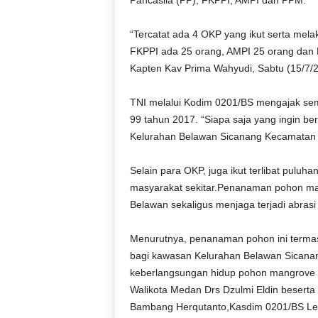
Pancasila (PP), FKPPI, AMPI dan PPM.
r
a
“Tercatat ada 4 OKP yang ikut serta me
n
FKPPI ada 25 orang, AMPI 25 orang dan P
Kapten Kav Prima Wahyudi, Sabtu (15/7/2
TNI melalui Kodim 0201/BS mengajak sem
99 tahun 2017. “Siapa saja yang ingin be
Kelurahan Belawan Sicanang Kecamatan 
Selain para OKP, juga ikut terlibat pul
masyarakat sekitar.Penanaman pohon man
Belawan sekaligus menjaga terjadi abrasi 
Menurutnya, penanaman pohon ini term
bagi kawasan Kelurahan Belawan Sicanan
keberlangsungan hidup pohon mangrove in
Walikota Medan Drs Dzulmi Eldin besert
Bambang Herqutanto,Kasdim 0201/BS Letko