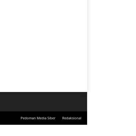
Pedoman Media Siber
Redaksional