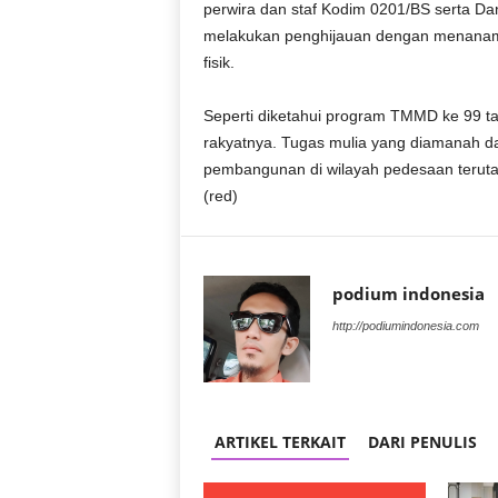
perwira dan staf Kodim 0201/BS serta D
melakukan penghijauan dengan menanam 
fisik.
Seperti diketahui program TMMD ke 99 t
rakyatnya. Tugas mulia yang diamanah 
pembangunan di wilayah pedesaan terutam
(red)
podium indonesia
http://podiumindonesia.com
ARTIKEL TERKAIT
DARI PENULIS