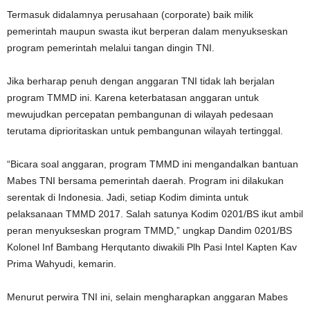
Termasuk didalamnya perusahaan (corporate) baik milik
pemerintah maupun swasta ikut berperan dalam menyukseskan
program pemerintah melalui tangan dingin TNI.
Jika berharap penuh dengan anggaran TNI tidak lah berjalan
program TMMD ini. Karena keterbatasan anggaran untuk
mewujudkan percepatan pembangunan di wilayah pedesaan
terutama diprioritaskan untuk pembangunan wilayah tertinggal.
“Bicara soal anggaran, program TMMD ini mengandalkan bantuan
Mabes TNI bersama pemerintah daerah. Program ini dilakukan
serentak di Indonesia. Jadi, setiap Kodim diminta untuk
pelaksanaan TMMD 2017. Salah satunya Kodim 0201/BS ikut ambil
peran menyukseskan program TMMD,” ungkap Dandim 0201/BS
Kolonel Inf Bambang Herqutanto diwakili Plh Pasi Intel Kapten Kav
Prima Wahyudi, kemarin.
Menurut perwira TNI ini, selain mengharapkan anggaran Mabes