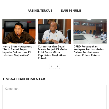
ARTIKEL TERKAIT
DARI PENULIS
Henry Jhon Hutagalung :
Curanmor dan Begal
DPRD Pertanyakan
“Perlu Sanksi Tegas
Marak Terjadi Di Medan
Kesiapan Pemko Medan
kepada Dokter dan RS
Robi Barus Minta
Dalam Pembebasan
Lakukan Malpraktek”
Kepolisian Tingkatkan
Lahan Kolam Retensi
Patroli
TINGGALKAN KOMENTAR