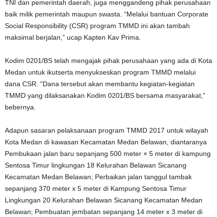
TNI dan pemerintah daerah, juga menggandeng pihak perusahaan
baik milik pemerintah maupun swasta. “Melalui bantuan Corporate
Social Responsibility (CSR) program TMMD ini akan tambah
maksimal berjalan,” ucap Kapten Kav Prima.
Kodim 0201/BS telah mengajak pihak perusahaan yang ada di Kota
Medan untuk ikutserta menyukseskan program TMMD melalui
dana CSR. “Dana tersebut akan membantu kegiatan-kegiatan
TMMD yang dilaksanakan Kodim 0201/BS bersama masyarakat,”
bebernya.
Adapun sasaran pelaksanaan program TMMD 2017 untuk wilayah
Kota Medan di kawasan Kecamatan Medan Belawan, diantaranya
Pembukaan jalan baru sepanjang 500 meter × 5 meter di kampung
Sentosa Timur lingkungan 18 Kelurahan Belawan Sicanang
Kecamatan Medan Belawan; Perbaikan jalan tanggul tambak
sepanjang 370 meter x 5 meter di Kampung Sentosa Timur
Lingkungan 20 Kelurahan Belawan Sicanang Kecamatan Medan
Belawan; Pembuatan jembatan sepanjang 14 meter x 3 meter di