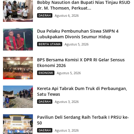
Bobby Nasution dan Bupati Nias Tinjau RSUD
dr. M. Thomsen, Perkuat...
DAERAH
Agustus 6, 2026
Dua Pelaku Pembunuhan Siswa SMPN 4
Lubukpakam Divonis Seumur Hidup
BERITA UTAMA
Agustus 5, 2026
BPS Bersama Komisi X DPR RI Gelar Sensus
Ekonomi 2026
EKONOMI
Agustus 5, 2026
Kereta Api Tabrak Dum Truk di Perbaungan,
Satu Tewas
DAERAH
Agustus 3, 2026
Paviliun Deli Serdang Raih Terbaik I PRSU ke-
50
DAERAH
Agustus 3, 2026