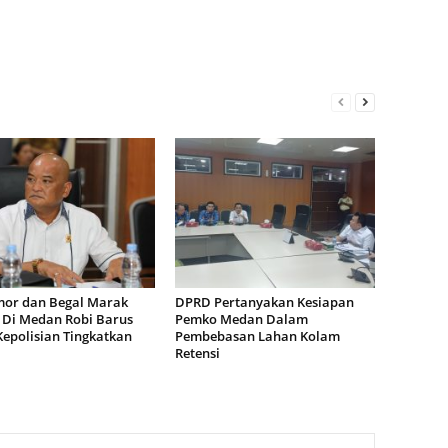
or dan Begal Marak
DPRD Pertanyakan Kesiapan
i Di Medan Robi Barus
Pemko Medan Dalam
Kepolisian Tingkatkan
Pembebasan Lahan Kolam
Retensi