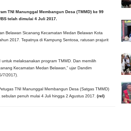
gram TNI Manunggal Membangun Desa (TMMD) ke 99
S telah dimulai 4 Juli 2017.
han Belawan Sicanang Kecamatan Medan Belawan Kota
hun 2017. Tepatnya di Kampung Sentosa, ratusan prajurit
 untuk melaksanakan program TMMD. Dan memilih
canang Kecamatan Medan Belawan,” ujar Dandim
5/7/2017).
n Petugas TNI Manunggal Membangun Desa (Satgas TMMD)
a sebulan penuh mulai 4 Juli hingga 2 Agustus 2017.
(rel)