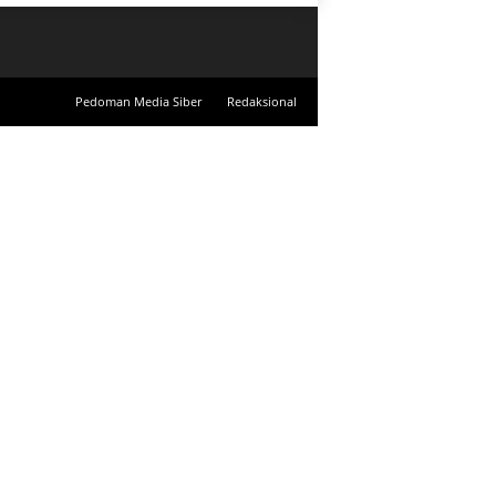
Pedoman Media Siber
Redaksional