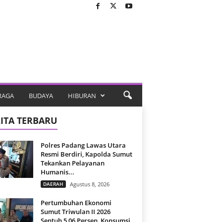
RAGA
BUDAYA
HIBURAN
ITA TERBARU
Polres Padang Lawas Utara
Resmi Berdiri, Kapolda Sumut
Tekankan Pelayanan
Humanis...
DAERAH
Agustus 8, 2026
Pertumbuhan Ekonomi
Sumut Triwulan II 2026
Sentuh 5,06 Persen, Konsumsi