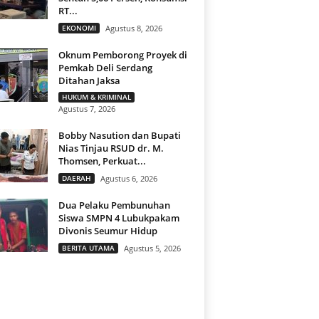
RT...
EKONOMI
Agustus 8, 2026
Oknum Pemborong Proyek di
Pemkab Deli Serdang
Ditahan Jaksa
HUKUM & KRIMINAL
Agustus 7, 2026
Bobby Nasution dan Bupati
Nias Tinjau RSUD dr. M.
Thomsen, Perkuat...
DAERAH
Agustus 6, 2026
Dua Pelaku Pembunuhan
Siswa SMPN 4 Lubukpakam
Divonis Seumur Hidup
BERITA UTAMA
Agustus 5, 2026